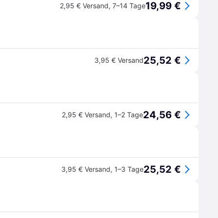
19,99 €
2,95 € Versand
,
7–14 Tage
25,52 €
3,95 € Versand
24,56 €
2,95 € Versand
,
1–2 Tage
25,52 €
3,95 € Versand
,
1–3 Tage