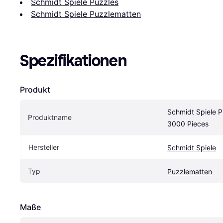
Schmidt Spiele Puzzles
Schmidt Spiele Puzzlematten
Spezifikationen
Produkt
Schmidt Spiele 
Produktname
3000 Pieces
Hersteller
Schmidt Spiele
Typ
Puzzlematten
Maße