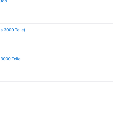
7988
s 3000 Teile)
 3000 Teile