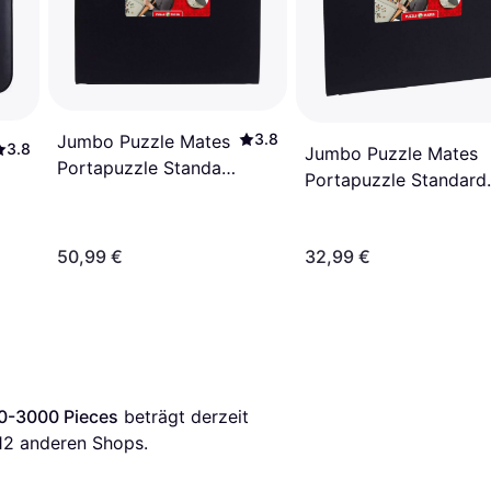
3.8
Jumbo Puzzle Mates
3.8
Jumbo Puzzle Mates
Portapuzzle Standard
Portapuzzle Standard
500-1000 Pieces
500-1500 Pieces
50,99 €
32,99 €
00-3000 Pieces
 beträgt derzeit 
12
 anderen Shops.