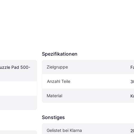
Spezifikationen
Zielgruppe
Puzzle Pad 500-
F
Anzahl Teile
3
Material
K
Sonstiges
Gelistet bei Klarna
2