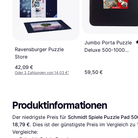
Jumbo Porta Puzzle
Ravensburger Puzzle
Deluxe 500-1000
Store
Pieces
42,09 €
59,50 €
Oder 3 Zahlungen von 14,03 €
¹
Produktinformationen
Der niedrigste Preis für 
Schmidt Spiele Puzzle Pad 5
18,79 €
. Dies ist der günstigste Preis im Vergleich zu 
Vergleiche: