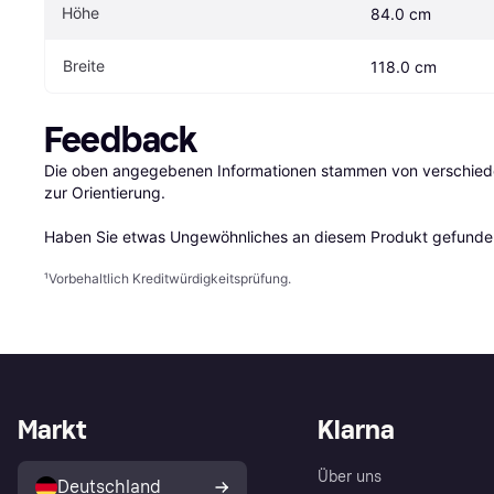
Höhe
84.0 cm
Breite
118.0 cm
Feedback
Die oben angegebenen Informationen stammen von verschieden
zur Orientierung.

Haben Sie etwas Ungewöhnliches an diesem Produkt gefunden
¹
Vorbehaltlich Kreditwürdigkeitsprüfung.
Markt
Klarna
Über uns
Deutschland