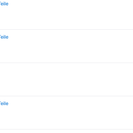
eile
eile
eile