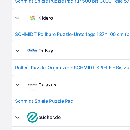
Schmidt Spiele Puzzle Pad für 500 bis 3000 Teile 5
Kidero
SCHMIDT Rollbare Puzzle-Unterlage 137x100 cm (bi
OnBuy
Rollen-Puzzle-Organizer - SCHMIDT SPIELE - Bis zu
Galaxus
Schmidt Spiele Puzzle Pad
bücher.de