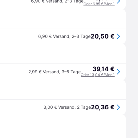
6,90 € Versand
,
2–3 Tage
Oder 6,85 €/Mon.
¹
20,50 €
6,90 € Versand
,
2–3 Tage
39,14 €
2,99 € Versand
,
3–5 Tage
Oder 13,04 €/Mon.
¹
20,36 €
3,00 € Versand
,
2 Tage