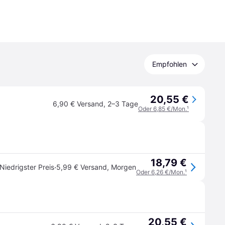
Empfohlen
20,55 €
6,90 € Versand
,
2–3 Tage
Oder 6,85 €/Mon.
¹
18,79 €
·
Niedrigster Preis
5,99 € Versand
,
Morgen
Oder 6,26 €/Mon.
¹
20,55 €