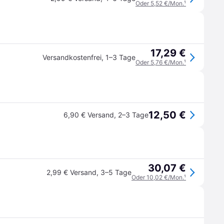
Oder 5,52 €/Mon.
¹
17,29 €
Versandkostenfrei
,
1–3 Tage
Oder 5,76 €/Mon.
¹
12,50 €
6,90 € Versand
,
2–3 Tage
30,07 €
2,99 € Versand
,
3–5 Tage
Oder 10,02 €/Mon.
¹