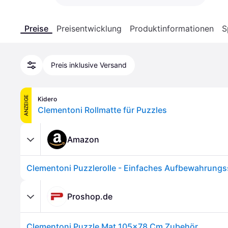
Preise
Preisentwicklung
Produktinformationen
S
Preis inklusive Versand
ANZEIGE
Kidero
Clementoni Rollmatte für Puzzles
Amazon
Proshop.de
Clementoni Puzzle Mat 105x78 Cm Zubehör