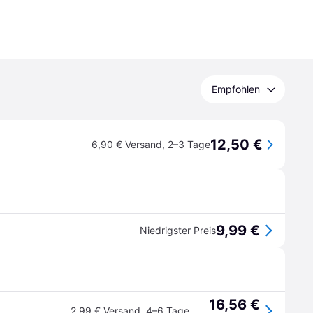
Empfohlen
12,50 €
6,90 € Versand
,
2–3 Tage
9,99 €
Niedrigster Preis
16,56 €
2,99 € Versand
,
4–6 Tage