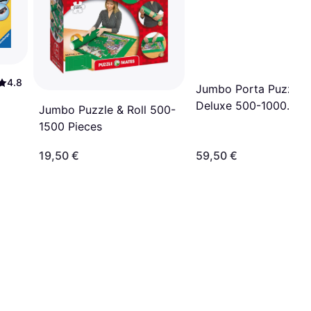
4.8
Jumbo Porta Puzzle
Deluxe 500-1000
Jumbo Puzzle & Roll 500-
Pieces
1500 Pieces
19,50 €
59,50 €