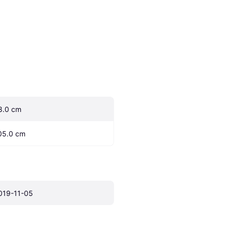
8.0 cm
05.0 cm
019-11-05