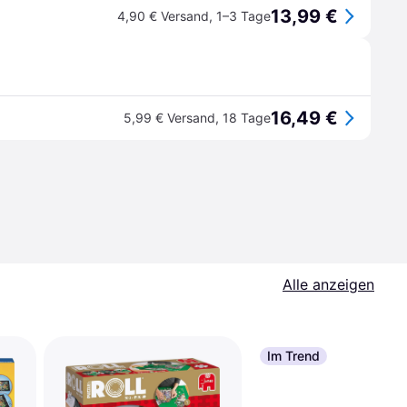
13,99 €
4,90 € Versand
,
1–3 Tage
16,49 €
5,99 € Versand
,
18 Tage
Alle anzeigen
Im Trend