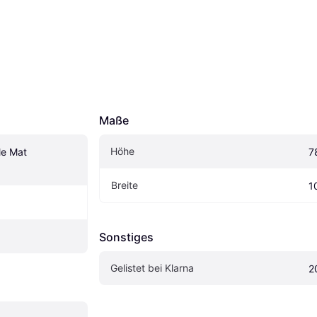
Maße
Höhe
e Mat 
7
Breite
1
Sonstiges
Gelistet bei Klarna
2