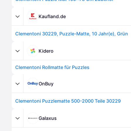
Kaufland.de
Clementoni 30229, Puzzle-Matte, 10 Jahr(e), Grün
Kidero
Clementoni Rollmatte für Puzzles
OnBuy
Clementoni Puzzlematte 500-2000 Teile 30229
Galaxus