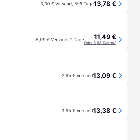
13,78 €
3,00 € Versand
,
5–6 Tage
11,49 €
5,99 € Versand
,
2 Tage
Oder 3,83 €/Mon.
¹
13,09 €
2,95 € Versand
13,38 €
3,95 € Versand