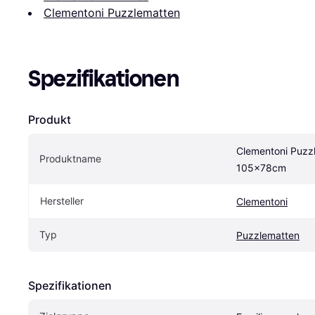
Clementoni Puzzlematten
Spezifikationen
Produkt
Clementoni Puzzl
Produktname
105x78cm
Hersteller
Clementoni
Typ
Puzzlematten
Spezifikationen