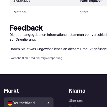
Zielgruppe
Familienpuzzle
Material
Stoff
Feedback
Die oben angegebenen Informationen stammen von verschieden
zur Orientierung.

Haben Sie etwas Ungewöhnliches an diesem Produkt gefunden
¹
Vorbehaltlich Kreditwürdigkeitsprüfung.
Markt
Klarna
Über uns
Deutschland