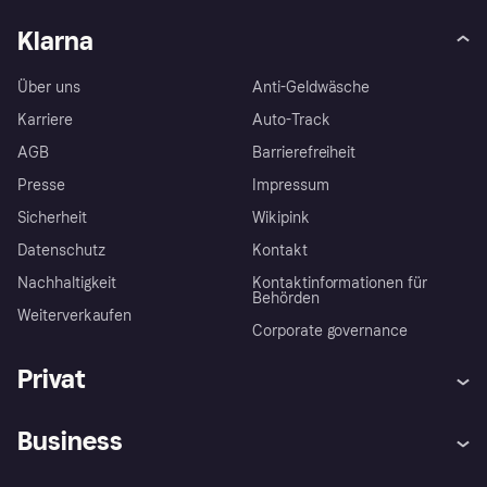
Klarna
Über uns
Anti-Geldwäsche
Karriere
Auto-Track
AGB
Barrierefreiheit
Presse
Impressum
Sicherheit
Wikipink
Datenschutz
Kontakt
Nachhaltigkeit
Kontaktinformationen für
Behörden
Weiterverkaufen
Corporate governance
Privat
Hilfe
Beschwerden
Business
Einloggen
Sicher shoppen mit Klarna