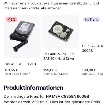
Wir haben eine Produktauswahl zusammengestellt, die für dich 
interessant sein könnte.
Alle anzeigen
-13%
Im Trend
HP 507284-00
300GB
Dell 400-AJPD 1.2TB
SAS 10K Hard Drive
Dell 400-ATJL 1.2TB
181,55 €
159,08 €
190,98 €
Oder 31,38 €/Mon.
¹
Oder 27,50 €/Mon.
¹
Oder 33,01 €/Mo
Produktinformationen
Der niedrigste Preis für 
HP MSA C8S58A 600GB
beträgt derzeit 
239,05 €
. Dies ist der günstigste Preis 