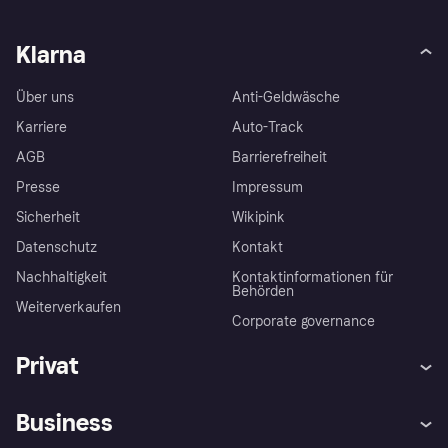
Klarna
Über uns
Anti-Geldwäsche
Karriere
Auto-Track
AGB
Barrierefreiheit
Presse
Impressum
Sicherheit
Wikipink
Datenschutz
Kontakt
Nachhaltigkeit
Kontaktinformationen für
Behörden
Weiterverkaufen
Corporate governance
Privat
Hilfe
Beschwerden
Business
Einloggen
Sicher shoppen mit Klarna