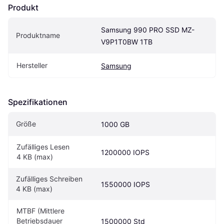
Produkt
Samsung 990 PRO SSD MZ-
Produktname
V9P1T0BW 1TB
Hersteller
Samsung
Spezifikationen
Größe
1000 GB
Zufälliges Lesen 
1200000 IOPS
4 KB (max)
Zufälliges Schreiben 
1550000 IOPS
4 KB (max)
MTBF (Mittlere 
Betriebsdauer 
1500000 Std