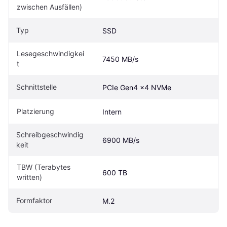
zwischen Ausfällen)
Typ
SSD
Lesegeschwindigkei
7450 MB/s
t
Schnittstelle
PCIe Gen4 x4 NVMe
Platzierung
Intern
Schreibgeschwindig
6900 MB/s
keit
TBW (Terabytes 
600 TB
written)
Formfaktor
M.2