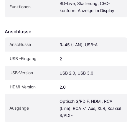
BD-Live, Skalierung, CEC-
Funktionen
konform, Anzeige im Display
Anschlüsse
Anschlüsse
RJ45 (LAN), USB-A
USB -Eingang
2
USB-Version
USB 2.0, USB 3.0
HDMI-Version
2.0
Optisch S/PDIF, HDMI, RCA 
Ausgänge
(Line), RCA 7.1 Aus, XLR, Koaxial 
S/PDIF