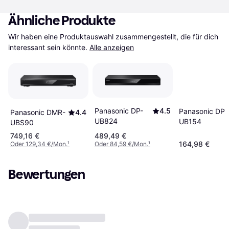
Ähnliche Produkte
Wir haben eine Produktauswahl zusammengestellt, die für dich 
interessant sein könnte.
Alle anzeigen
Panasonic DP-
4.5
Panasonic DP-
Panasonic DMR-
4.4
UB824
UB154
UBS90
749,16 €
489,49 €
164,98 €
Oder 129,34 €/Mon.
¹
Oder 84,59 €/Mon.
¹
Bewertungen