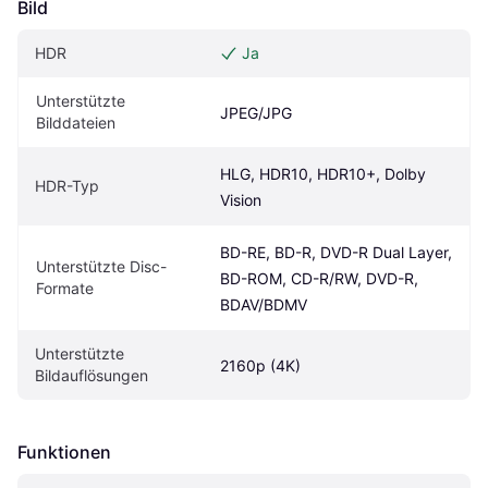
Bild
HDR
Ja
Unterstützte 
JPEG/JPG
Bilddateien
HLG, HDR10, HDR10+, Dolby 
HDR-Typ
Vision
BD-RE, BD-R, DVD-R Dual Layer, 
Unterstützte Disc-
BD-ROM, CD-R/RW, DVD-R, 
Formate
BDAV/BDMV
Unterstützte 
2160p (4K)
Bildauflösungen
Funktionen