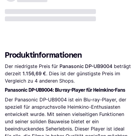
Produktinformationen
Der niedrigste Preis für 
Panasonic DP-UB9004
 beträgt 
derzeit 
1.156,69 €
. Dies ist der günstigste Preis im 
Vergleich zu 
4
 anderen Shops.
Panasonic DP-UB9004: Blu-ray-Player für Heimkino-Fans
Der Panasonic DP-UB9004 ist ein Blu-ray-Player, der
speziell für anspruchsvolle Heimkino-Enthusiasten
entwickelt wurde. Mit seinen vielseitigen Funktionen
und seiner soliden Bauweise bietet er ein
beeindruckendes Seherlebnis. Dieser Player ist ideal
für alle, die Filme in hoher Qualität genießen möchten.