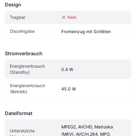
Design
Tragbar
Nein
Disceingabe
Fronteinzug mit Schlitten
Stromverbrauch
Energieverbrauch 
0.4 W
(Standby)
Energieverbrauch 
45.0 W
(Betrieb)
Dateiformat
MPEG2, AVCHD, Matroska 
Unterstützte 
(MKV), AVC/H.264, MPO, 