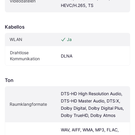
Videodateien
HEVC/H.265, TS
Kabellos
WLAN
Ja
Drahtlose 
DLNA
Kommunikation
Ton
DTS-HD High Resolution Audio, 
DTS-HD Master Audio, DTS:X, 
Raumklangformate
Dolby Digital, Dolby Digital Plus, 
Dolby TrueHD, Dolby Atmos
WAV, AIFF, WMA, MP3, FLAC, 