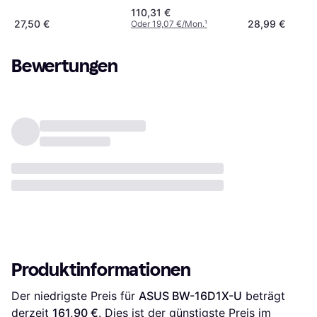
110,31 €
27,50 €
28,99 €
Oder 19,07 €/Mon.
¹
Bewertungen
Produktinformationen
Der niedrigste Preis für 
ASUS BW-16D1X-U
 beträgt 
derzeit 
161,90 €
. Dies ist der günstigste Preis im 