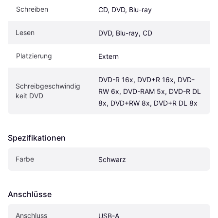
Schreiben
CD, DVD, Blu-ray
Lesen
DVD, Blu-ray, CD
Platzierung
Extern
DVD-R 16x, DVD+R 16x, DVD-
Schreibgeschwindig
RW 6x, DVD-RAM 5x, DVD-R DL 
keit DVD
8x, DVD+RW 8x, DVD+R DL 8x
Spezifikationen
Farbe
Schwarz
Anschlüsse
Anschluss
USB-A