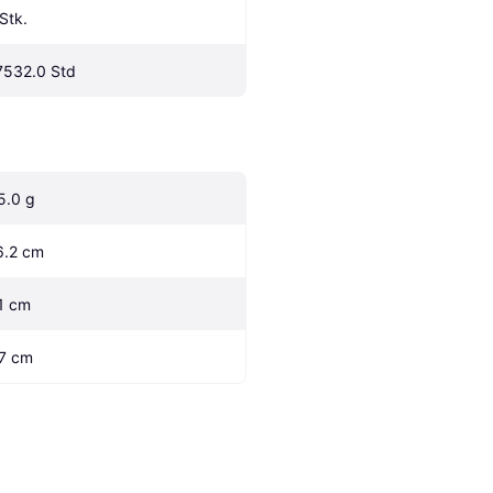
 Stk.
7532.0 Std
5.0 g
6.2 cm
.1 cm
.7 cm