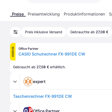
Preise
Preisentwicklung
Produktinformationen
S
Preis inklusive Versand
Gebrauchte ab
27,08 €
ANZEIGE
Office Partner
CASIO Schulrechner FX-991DE CW
Gebraucht ab 
27,08 €
 erhältlich.
expert
Taschenrechner FX-991DE CW
Office Partner