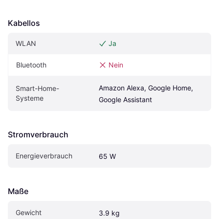
Kabellos
WLAN
Ja
Bluetooth
Nein
Amazon Alexa, Google Home, 
Smart-Home-
Systeme
Google Assistant
Stromverbrauch
Energieverbrauch
65 W
Maße
Gewicht
3.9 kg