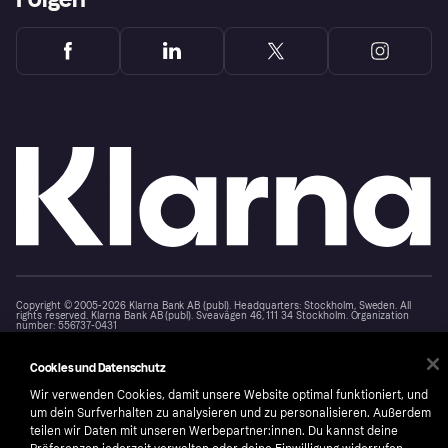
Copyright © 2005-2026 Klarna Bank AB (publ). Headquarters: Stockholm, Sweden. All
rights reserved. Klarna Bank AB (publ). Sveavägen 46, 111 34 Stockholm. Organization
number: 556737-0431
Nutzungsbedingungen
Cookies
Klarna.com
Cookies und Datenschutz
Wir verwenden Cookies, damit unsere Website optimal funktioniert, und
um dein Surfverhalten zu analysieren und zu personalisieren. Außerdem
teilen wir Daten mit unseren Werbepartner:innen. Du kannst deine