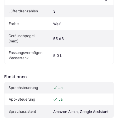
Lüfterdrehzahlen
3
Farbe
Weiß
Geräuschpegel 
55 dB
(max)
Fassungsvermögen 
5.0 L
Wassertank
Funktionen
Sprachsteuerung
Ja
App-Steuerung
Ja
Sprachassistent
Amazon Alexa, Google Assistant