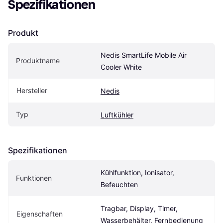
Spezifikationen
Produkt
Nedis SmartLife Mobile Air 
Produktname
Cooler White
Hersteller
Nedis
Typ
Luftkühler
Spezifikationen
Kühlfunktion, Ionisator, 
Funktionen
Befeuchten
Tragbar, Display, Timer, 
Eigenschaften
Wasserbehälter, Fernbedienung