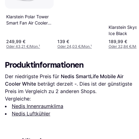
Klarstein Polar Tower
Smart Fan Air Cooler
Klarstein Skys
7L 5x Ice Pack
Ice Black
249,99 €
139 €
189,99 €
Oder 43,21 €/Mon.
¹
Oder 24,03 €/Mon.
¹
Oder 32,84 €/Mo
Produktinformationen
Der niedrigste Preis für 
Nedis SmartLife Mobile Air 
Cooler White
 beträgt derzeit 
-
. Dies ist der günstigste 
Preis im Vergleich zu 
2
 anderen Shops.
Vergleiche:
Nedis Innenraumklima
Nedis Luftkühler