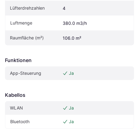
Lüfterdrehzahlen
4
Luftmenge
380.0 m3/h
Raumfläche (m²)
106.0 m²
Funktionen
App-Steuerung
Ja
Kabellos
WLAN
Ja
Bluetooth
Ja