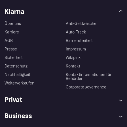
Klarna
Über uns
Anti-Geldwäsche
Karriere
Auto-Track
AGB
Barrierefreiheit
Presse
Impressum
Sicherheit
Wikipink
Datenschutz
Kontakt
Nachhaltigkeit
Kontaktinformationen für
Behörden
Weiterverkaufen
Corporate governance
Privat
Hilfe
Beschwerden
Business
Einloggen
Sicher shoppen mit Klarna