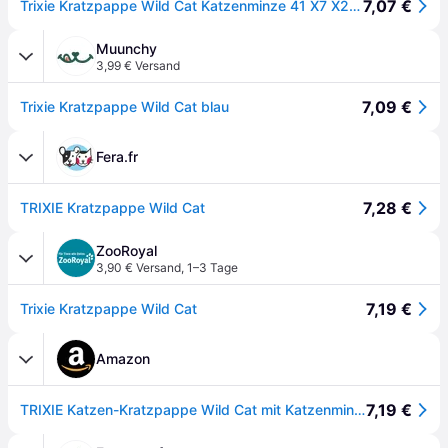
7,07 €
Trixie Kratzpappe Wild Cat Katzenminze 41 X7 X24 Cm Blau Katze Cat Kratzen
Muunchy
3,99 € Versand
7,09 €
Trixie Kratzpappe Wild Cat blau
Fera.fr
7,28 €
TRIXIE Kratzpappe Wild Cat
ZooRoyal
3,90 € Versand
,
1–3 Tage
7,19 €
Trixie Kratzpappe Wild Cat
Amazon
7,19 €
TRIXIE Katzen-Kratzpappe Wild Cat mit Katzenminze – 41 x 24 x 7 cm