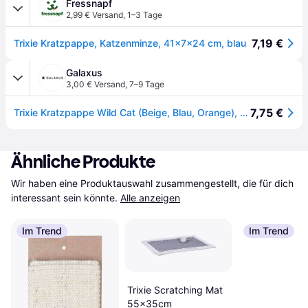
Fressnapf
2,99 € Versand
,
1–3 Tage
7,19 €
Trixie Kratzpappe, Katzenminze, 41x7x24 cm, blau
Galaxus
3,00 € Versand
,
7–9 Tage
7,75 €
Trixie Kratzpappe Wild Cat (Beige, Blau, Orange), Katzenbaum
Ähnliche Produkte
Wir haben eine Produktauswahl zusammengestellt, die für dich 
interessant sein könnte.
Alle anzeigen
Im Trend
Im Trend
Trixie Scratching Mat
55x35cm