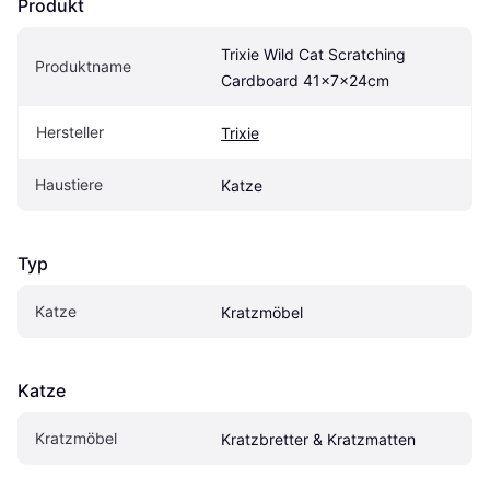
Produkt
Trixie Wild Cat Scratching 
Produktname
Cardboard 41x7x24cm
Hersteller
Trixie
Haustiere
Katze
Typ
Katze
Kratzmöbel
Katze
Kratzmöbel
Kratzbretter & Kratzmatten