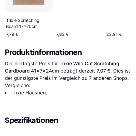
Trixie Scratching
Board 17x70cm
7,79 €
7,83 €
23,91 €
Produktinformationen
Der niedrigste Preis für 
Trixie Wild Cat Scratching 
Cardboard 41x7x24cm
 beträgt derzeit 
7,07 €
. Dies ist 
der günstigste Preis im Vergleich zu 
7
 anderen Shops.
Vergleiche:
Trixie Haustiere
Spezifikationen