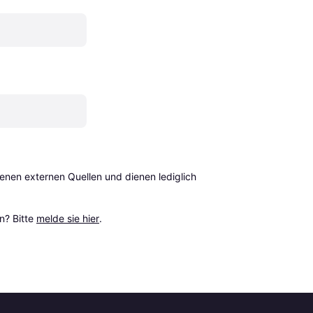
en externen Quellen und dienen lediglich 
? Bitte 
melde sie hier
.