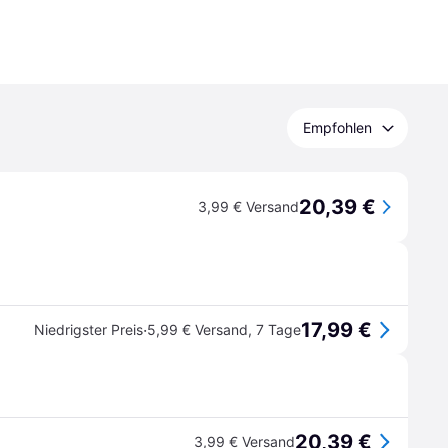
Empfohlen
20,39 €
3,99 € Versand
17,99 €
·
Niedrigster Preis
5,99 € Versand
,
7 Tage
20,39 €
3,99 € Versand