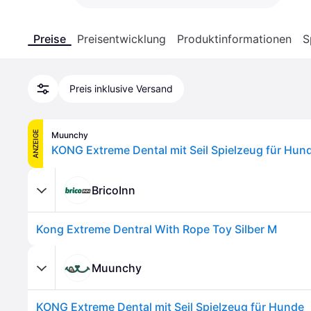
Preise
Preisentwicklung
Produktinformationen
S
Preis inklusive Versand
ANZEIGE
Muunchy
KONG Extreme Dental mit Seil Spielzeug für Hun
BricoInn
Kong Extreme Dentral With Rope Toy Silber M
Muunchy
KONG Extreme Dental mit Seil Spielzeug für Hunde