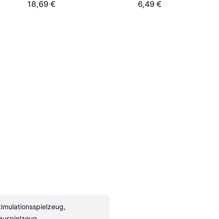
18,69 €
6,49 €
timulationsspielzeug, 
auspielzeug