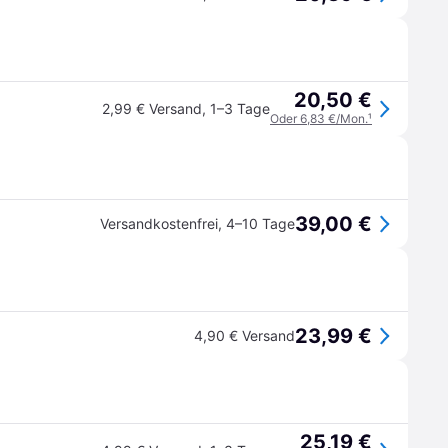
20,50 €
2,99 € Versand
,
1–3 Tage
Oder 6,83 €/Mon.
¹
39,00 €
Versandkostenfrei
,
4–10 Tage
23,99 €
4,90 € Versand
25,19 €