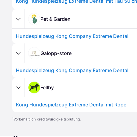
Kong Hundespielzeug Extreme Dental mit Tau 50 c
Pet & Garden
Hundespielzeug Kong Company Extreme Dental
Galopp-store
Hundespielzeug Kong Company Extreme Dental
Fellby
Kong Hundespielzeug Extreme Dental mit Rope
¹
Vorbehaltlich Kreditwürdigkeitsprüfung.