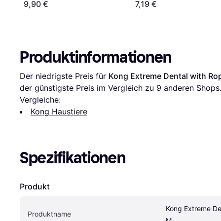
9,90 €
7,19 €
Produktinformationen
Der niedrigste Preis für 
Kong Extreme Dental with Ro
der günstigste Preis im Vergleich zu 
9
 anderen Shops
Vergleiche:
Kong Haustiere
Spezifikationen
Produkt
Kong Extreme Den
Produktname
M