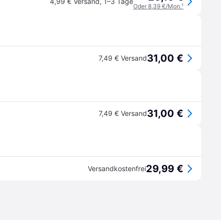
4,99 € Versand
,
1–3 Tage
Oder 8,39 €/Mon.
¹
31,00 €
7,49 € Versand
31,00 €
7,49 € Versand
29,99 €
Versandkostenfrei