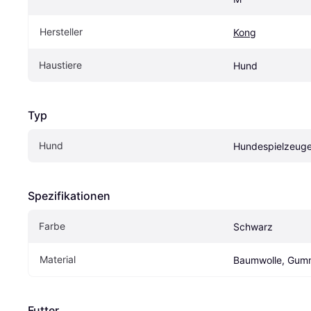
Hersteller
Kong
Haustiere
Hund
Typ
Hund
Hundespielzeug
Spezifikationen
Farbe
Schwarz
Material
Baumwolle, Gum
Futter