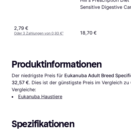
Sensitive Digestive Ca
Dry Dog Food with Eg
Rice
2,79 €
18,70 €
Oder 3 Zahlungen von 0,93 €
¹
Produktinformationen
Der niedrigste Preis für 
Eukanuba Adult Breed Specifi
32,57 €
. Dies ist der günstigste Preis im Vergleich zu 
Vergleiche:
Eukanuba Haustiere
Spezifikationen