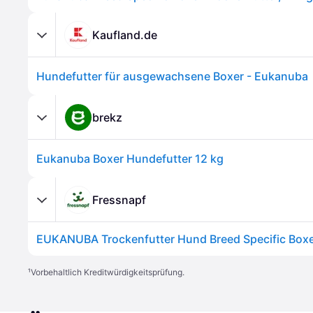
Kaufland.de
Hundefutter für ausgewachsene Boxer - Eukanuba
brekz
Eukanuba Boxer Hundefutter 12 kg
Fressnapf
EUKANUBA Trockenfutter Hund Breed Specific Boxer
¹
Vorbehaltlich Kreditwürdigkeitsprüfung.