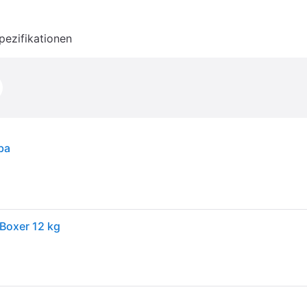
pezifikationen
ba
Boxer 12 kg