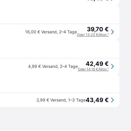
39,70 €
16,00 € Versand
,
2–4 Tage
Oder 13,23 €/Mon.
¹
42,49 €
4,99 € Versand
,
2–4 Tage
Oder 14,16 €/Mon.
¹
43,49 €
2,99 € Versand
,
1–3 Tage