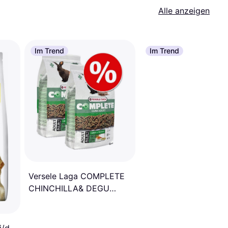
Alle anzeigen
Im Trend
Im Trend
Versele Laga COMPLETE
CHINCHILLA& DEGU
1.75KG