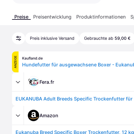
Preise
Preisentwicklung
Produktinformationen
S
Preis inklusive Versand
Gebrauchte ab
59,00 €
ANZEIGE
Kaufland.de
Hundefutter für ausgewachsene Boxer - Eukanu
Fera.fr
EUKANUBA Adult Breeds Specific Trockenfutter für 
Amazon
Eukanuba Breed Specific Boxer Trockenfutter, 12 kg