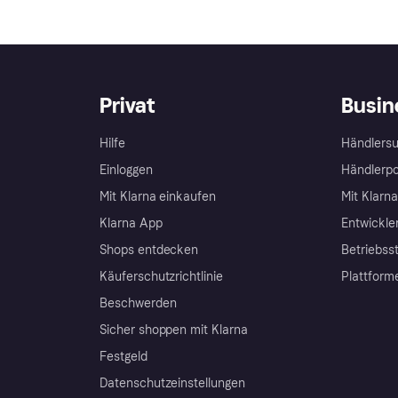
Privat
Busin
Hilfe
Händlersu
Einloggen
Händlerpo
Mit Klarna einkaufen
Mit Klarn
Klarna App
Entwickle
Shops entdecken
Betriebss
Käuferschutzrichtlinie
Plattform
Beschwerden
Sicher shoppen mit Klarna
Festgeld
Datenschutzeinstellungen