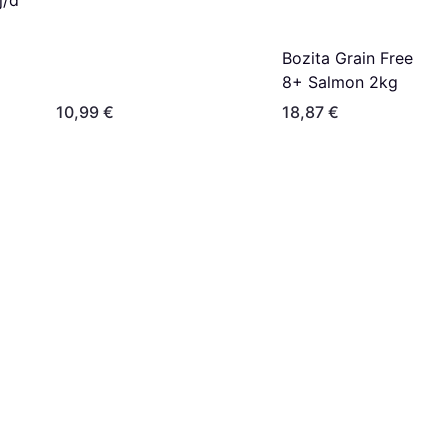
j/d
Bozita Grain Free Sen
8+ Salmon 2kg
10,99 €
18,87 €