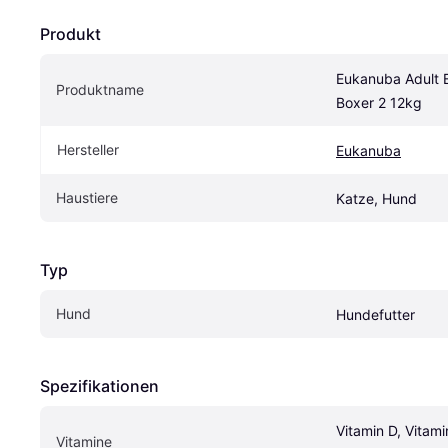
Produkt
Eukanuba Adult B
Produktname
Boxer 2 12kg
Hersteller
Eukanuba
Haustiere
Katze, Hund
Typ
Hund
Hundefutter
Spezifikationen
Vitamin D, Vitamin
Vitamine