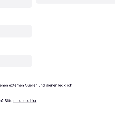
en externen Quellen und dienen lediglich 
? Bitte 
melde sie hier
.