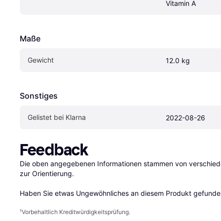
Vitamin A
Maße
Gewicht
12.0 kg
Sonstiges
Gelistet bei Klarna
2022-08-26
Feedback
Die oben angegebenen Informationen stammen von verschieden
zur Orientierung.

Haben Sie etwas Ungewöhnliches an diesem Produkt gefunden
¹
Vorbehaltlich Kreditwürdigkeitsprüfung.