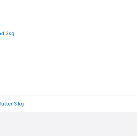
ood 3kg
futter 3 kg