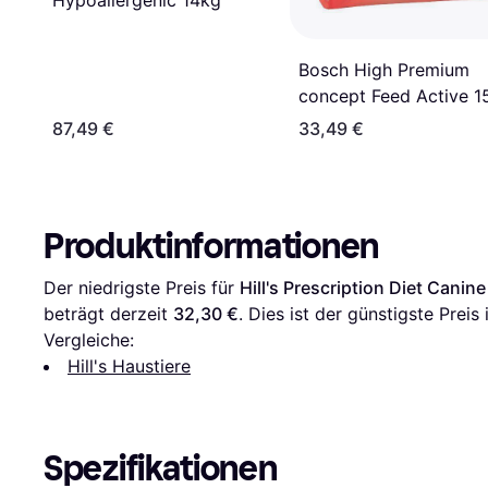
Hypoallergenic 14kg
Bosch High Premium
concept Feed Active 1
15kg
87,49 €
33,49 €
Produktinformationen
Der niedrigste Preis für 
Hill's Prescription Diet Canin
beträgt derzeit 
32,30 €
. Dies ist der günstigste Preis
Vergleiche:
Hill's Haustiere
Spezifikationen