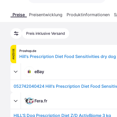
Preise
Preisentwicklung
Produktinformationen
S
Preis inklusive Versand
ANZEIGE
Proshop.de
Hill's Prescription Diet Food Sensitivities dry do
eBay
Fera.fr
HILL'S Dog Prescription Diet Z/D ActivBiome 3 kg