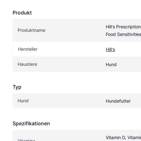
Produkt
Hill's Prescriptio
Produktname
Food Sensitiviti
Hersteller
Hill's
Haustiere
Hund
Typ
Hund
Hundefutter
Spezifikationen
Vitamin D, Vitamin
Vitamine