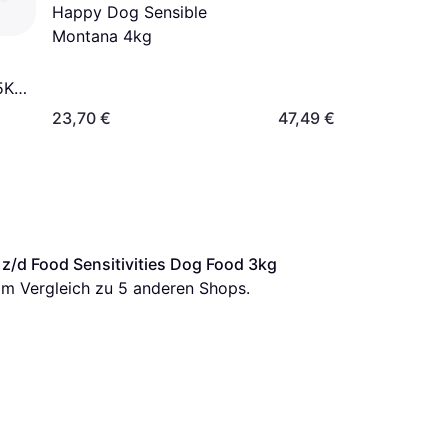
Happy Dog Sensible
Montana 4kg
5Kg
23,70 €
47,49 €
e z/d Food Sensitivities Dog Food 3kg
 im Vergleich zu 
5
 anderen Shops.