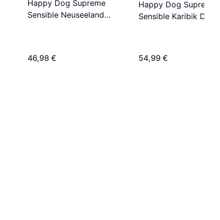
Happy Dog Supreme
Happy Dog Supreme
Sensible Neuseeland
Sensible Karibik Dry 
12.5kg
11kg
46,98 €
54,99 €