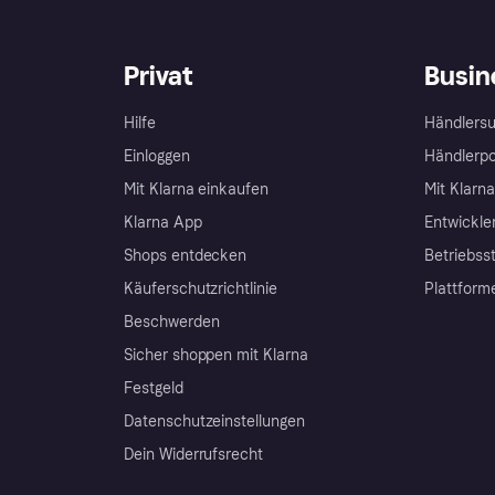
Privat
Busin
Hilfe
Händlersu
Einloggen
Händlerpo
Mit Klarna einkaufen
Mit Klarn
Klarna App
Entwickle
Shops entdecken
Betriebss
Käuferschutzrichtlinie
Plattform
Beschwerden
Sicher shoppen mit Klarna
Festgeld
Datenschutzeinstellungen
Dein Widerrufsrecht