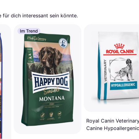
für dich interessant sein könnte.
Im Trend
Royal Canin Veterinar
Canine Hypoallergeni
Dog Food 7kg