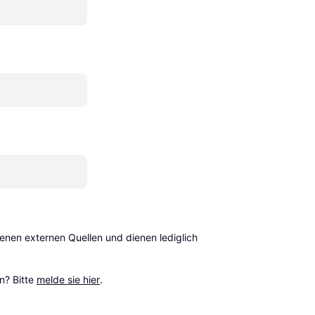
en externen Quellen und dienen lediglich 
? Bitte 
melde sie hier
.