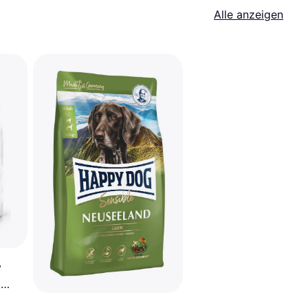
Alle anzeigen
y
c