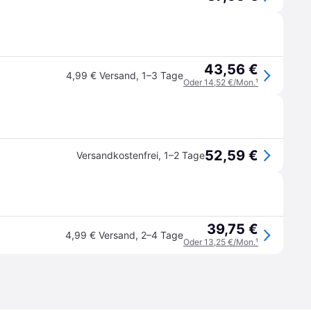
43,56 €
4,99 € Versand
,
1–3 Tage
Oder 14,52 €/Mon.
¹
52,59 €
Versandkostenfrei
,
1–2 Tage
39,75 €
4,99 € Versand
,
2–4 Tage
Oder 13,25 €/Mon.
¹