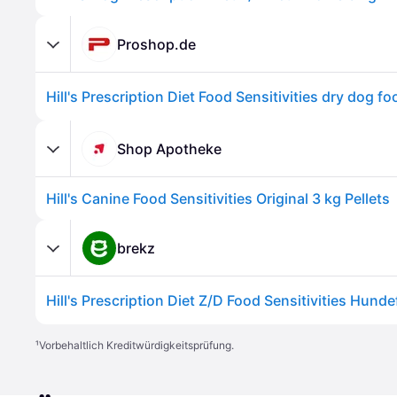
Proshop.de
Hill's Prescription Diet Food Sensitivities dry dog f
Shop Apotheke
Hill's Canine Food Sensitivities Original 3 kg Pellets
brekz
Hill's Prescription Diet Z/D Food Sensitivities Hunde
¹
Vorbehaltlich Kreditwürdigkeitsprüfung.