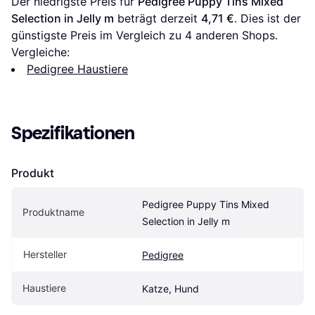
Der niedrigste Preis für 
Pedigree Puppy Tins Mixed 
Selection in Jelly m
 beträgt derzeit 
4,71 €
. Dies ist der 
günstigste Preis im Vergleich zu 
4
 anderen Shops.
Vergleiche:
Pedigree Haustiere
Spezifikationen
Produkt
Pedigree Puppy Tins Mixed 
Produktname
Selection in Jelly m
Hersteller
Pedigree
Haustiere
Katze, Hund