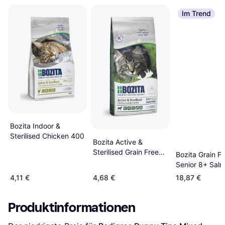
Im Trend
Bozita Indoor &
Sterilised Chicken 400
Bozita Active &
Sterilised Grain Free
Bozita Grain F
Lamb 400
Senior 8+ Sal
4,11 €
4,68 €
18,87 €
Produktinformationen