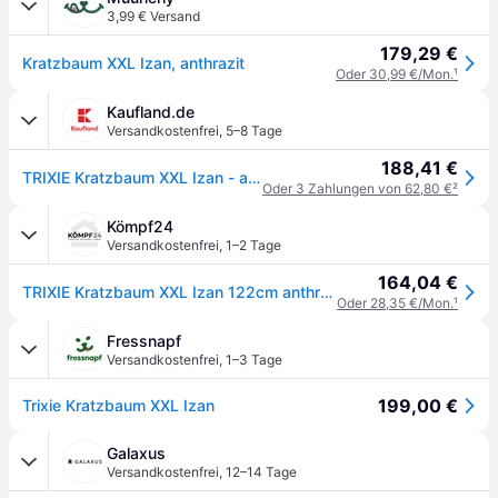
3,99 € Versand
179,29 €
Kratzbaum XXL Izan, anthrazit
Oder 30,99 €/Mon.
¹
Kaufland.de
Versandkostenfrei
,
5–8 Tage
188,41 €
TRIXIE Kratzbaum XXL Izan - anthrazit
Oder 3 Zahlungen von 62,80 €
²
Kömpf24
Versandkostenfrei
,
1–2 Tage
164,04 €
TRIXIE Kratzbaum XXL Izan 122cm anthrazit
Oder 28,35 €/Mon.
¹
Fressnapf
Versandkostenfrei
,
1–3 Tage
199,00 €
Trixie Kratzbaum XXL Izan
Galaxus
Versandkostenfrei
,
12–14 Tage