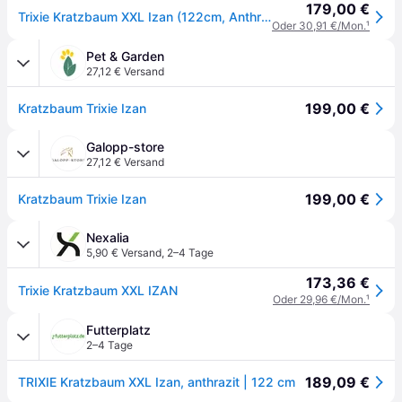
179,00 €
Trixie Kratzbaum XXL Izan (122cm, Anthrazit), Katzenbaum
Oder 30,91 €/Mon.
¹
Pet & Garden
27,12 € Versand
199,00 €
Kratzbaum Trixie Izan
Galopp-store
27,12 € Versand
199,00 €
Kratzbaum Trixie Izan
Nexalia
5,90 € Versand
,
2–4 Tage
173,36 €
Trixie Kratzbaum XXL IZAN
Oder 29,96 €/Mon.
¹
Futterplatz
2–4 Tage
189,09 €
TRIXIE Kratzbaum XXL Izan, anthrazit | 122 cm