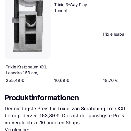
Trixie 3-Way Play
Tunnel
Trixie Isaba
Trixie Kratzbaum XXL
Leandro 163 cm,
Grau, Katzenbaum
255,49 €
10,69 €
48,70 €
Produktinformationen
Der niedrigste Preis für 
Trixie Izan Scratching Tree XXL
beträgt derzeit 
153,89 €
. Dies ist der günstigste Preis 
im Vergleich zu 
10
 anderen Shops.
Vergleiche: