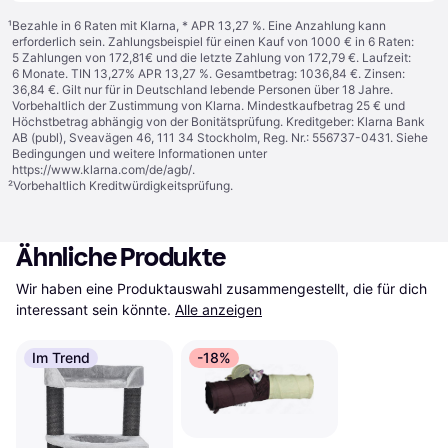
¹
Bezahle in 6 Raten mit Klarna, * APR 13,27 %. Eine Anzahlung kann
erforderlich sein. Zahlungsbeispiel für einen Kauf von 1000 € in 6 Raten:
5 Zahlungen von 172,81€ und die letzte Zahlung von 172,79 €. Laufzeit:
6 Monate. TIN 13,27% APR 13,27 %. Gesamtbetrag: 1036,84 €. Zinsen:
36,84 €. Gilt nur für in Deutschland lebende Personen über 18 Jahre.
Vorbehaltlich der Zustimmung von Klarna. Mindestkaufbetrag 25 € und
Höchstbetrag abhängig von der Bonitätsprüfung. Kreditgeber: Klarna Bank
AB (publ), Sveavägen 46, 111 34 Stockholm, Reg. Nr.: 556737-0431. Siehe
Bedingungen und weitere Informationen unter
https://www.klarna.com/de/agb/
.
²
Vorbehaltlich Kreditwürdigkeitsprüfung.
Ähnliche Produkte
Wir haben eine Produktauswahl zusammengestellt, die für dich 
interessant sein könnte.
Alle anzeigen
Im Trend
-18%