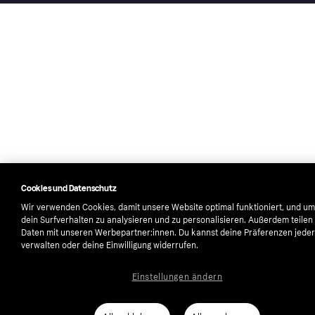
Cookies und Datenschutz
Wir verwenden Cookies, damit unsere Website optimal funktioniert, und um
dein Surfverhalten zu analysieren und zu personalisieren. Außerdem teilen
Daten mit unseren Werbepartner:innen. Du kannst deine Präferenzen jeder
verwalten oder deine Einwilligung widerrufen.
Einstellungen ändern