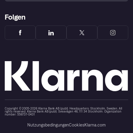
Folgen
Copyright © 2005-2026 Klarna Bank AB (publ). Headquarters: Stockholm, Sweden. All
rights reserved. Klarna Bank AB (publ). Sveavägen 46, 111 34 Stockholm. Organization
number: 556737-0431
Nutzungsbedingungen
Cookies
Klarna.com