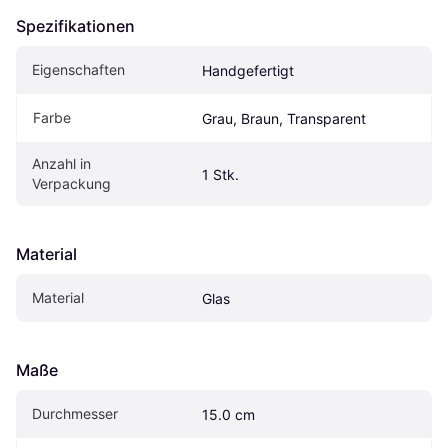
Spezifikationen
Eigenschaften
Handgefertigt
Farbe
Grau, Braun, Transparent
Anzahl in 
1 Stk.
Verpackung
Material
Material
Glas
Maße
Durchmesser
15.0 cm