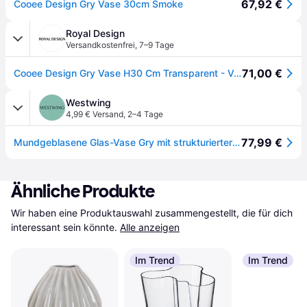
67,92 €
Cooee Design Gry Vase 30cm Smoke
Royal Design
Versandkostenfrei
,
7–9 Tage
71,00 €
Cooee Design Gry Vase H30 Cm Transparent - Vasen Mundgeblasenes Glas Klar - TH-05-01-CL
Westwing
4,99 € Versand
,
2–4 Tage
77,99 €
Mundgeblasene Glas-Vase Gry mit strukturierter Oberfläche, H 30 cm
Ähnliche Produkte
Wir haben eine Produktauswahl zusammengestellt, die für dich 
interessant sein könnte.
Alle anzeigen
Im Trend
Im Trend