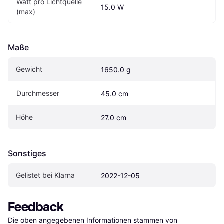
Watt pro Lichtquelle 
15.0 W
(max)
Maße
Gewicht
1650.0 g
Durchmesser
45.0 cm
Höhe
27.0 cm
Sonstiges
Gelistet bei Klarna
2022-12-05
Feedback
Die oben angegebenen Informationen stammen von 