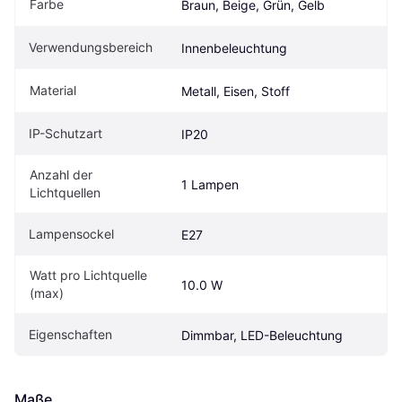
Farbe
Braun, Beige, Grün, Gelb
Verwendungsbereich
Innenbeleuchtung
Material
Metall, Eisen, Stoff
IP-Schutzart
IP20
Anzahl der 
1 Lampen
Lichtquellen
Lampensockel
E27
Watt pro Lichtquelle 
10.0 W
(max)
Eigenschaften
Dimmbar, LED-Beleuchtung
Maße