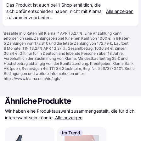
Das Produkt ist auch bei 
1
Shop
 erhältlich, die 
sich dafür entschieden haben, nicht mit Klarna 
Alle anzeigen
zusammenzuarbeiten.
¹
Bezahle in 6 Raten mit Klarna, * APR 13,27 %. Eine Anzahlung kann
erforderlich sein. Zahlungsbeispiel für einen Kauf von 1000 € in 6 Raten:
5 Zahlungen von 172,81€ und die letzte Zahlung von 172,79 €. Laufzeit:
6 Monate. TIN 13,27% APR 13,27 %. Gesamtbetrag: 1036,84 €. Zinsen:
36,84 €. Gilt nur für in Deutschland lebende Personen über 18 Jahre.
Vorbehaltlich der Zustimmung von Klarna. Mindestkaufbetrag 25 € und
Höchstbetrag abhängig von der Bonitätsprüfung. Kreditgeber: Klarna Bank
AB (publ), Sveavägen 46, 111 34 Stockholm, Reg. Nr.: 556737-0431. Siehe
Bedingungen und weitere Informationen unter
https://www.klarna.com/de/agb/
.
Ähnliche Produkte
Wir haben eine Produktauswahl zusammengestellt, die für dich 
interessant sein könnte.
Alle anzeigen
Im Trend