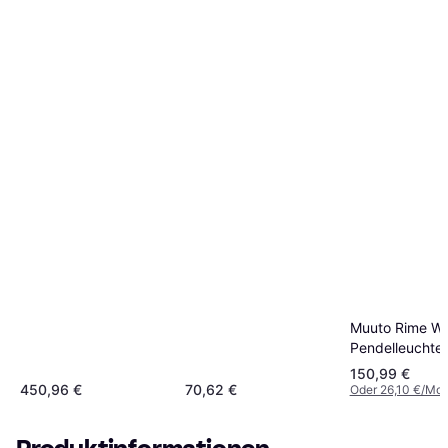
Muuto Rime Wh
Pendelleuchte
150,99 €
450,96 €
70,62 €
Oder 26,10 €/Mon