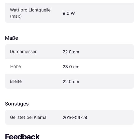
Watt pro Lichtquelle 
9.0 W
(max)
Maße
Durchmesser
22.0 cm
Höhe
23.0 cm
Breite
22.0 cm
Sonstiges
Gelistet bei Klarna
2016-09-24
Feedback