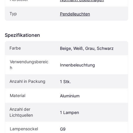
Typ
Pendelleuchten
Spezifikationen
Farbe
Beige, Weiß, Grau, Schwarz
Verwendungsbereic
Innenbeleuchtung
h
Anzahl in Packung
1 Stk.
Material
Aluminium
Anzahl der 
1 Lampen
Lichtquellen
Lampensockel
G9