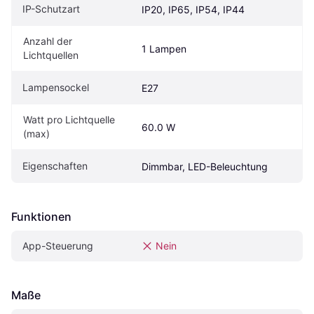
IP-Schutzart
IP20, IP65, IP54, IP44
Anzahl der 
1 Lampen
Lichtquellen
Lampensockel
E27
Watt pro Lichtquelle 
60.0 W
(max)
Eigenschaften
Dimmbar, LED-Beleuchtung
Funktionen
App-Steuerung
Nein
Maße