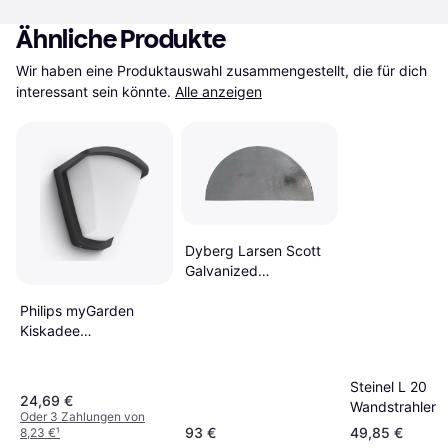
Ähnliche Produkte
Wir haben eine Produktauswahl zusammengestellt, die für dich 
interessant sein könnte.
Alle anzeigen
Dyberg Larsen Scott
Galvanized
Wandstrahler
Philips myGarden
Kiskadee
Wandstrahler 14cm
Steinel L 20
24,69 €
Wandstrahler
Oder 3 Zahlungen von
93 €
49,85 €
8,23 €
¹