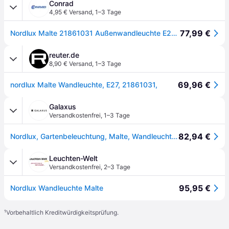
Conrad
4,95 € Versand
,
1–3 Tage
77,99 €
Nordlux Malte 21861031 Außenwandleuchte E27 Verzinkt
reuter.de
8,90 € Versand
,
1–3 Tage
69,96 €
nordlux Malte Wandleuchte, E27, 21861031,
Galaxus
Versandkostenfrei
,
1–3 Tage
82,94 €
Nordlux, Gartenbeleuchtung, Malte, Wandleuchte, Verzinkt (E27, IP54)
Leuchten-Welt
Versandkostenfrei
,
2–3 Tage
95,95 €
Nordlux Wandleuchte Malte
¹
Vorbehaltlich Kreditwürdigkeitsprüfung.