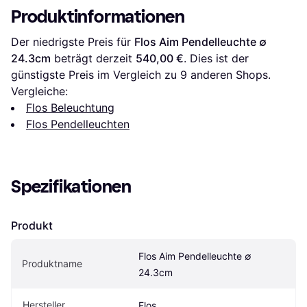
Produktinformationen
Der niedrigste Preis für 
Flos Aim Pendelleuchte ∅ 
24.3cm
 beträgt derzeit 
540,00 €
. Dies ist der 
günstigste Preis im Vergleich zu 
9
 anderen Shops.
Vergleiche:
Flos Beleuchtung
Flos Pendelleuchten
Spezifikationen
Produkt
Flos Aim Pendelleuchte ∅ 
Produktname
24.3cm
Hersteller
Flos