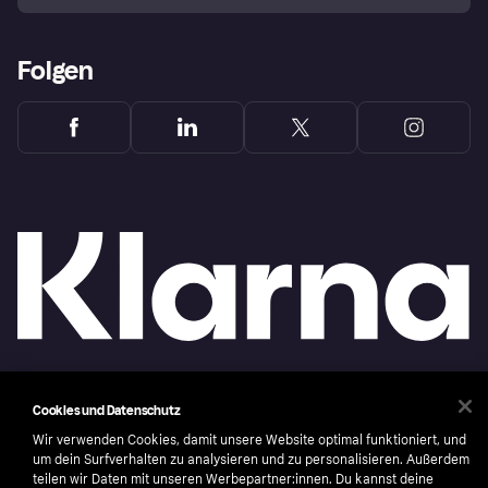
Folgen
Copyright © 2005-2026 Klarna Bank AB (publ). Headquarters: Stockholm, Sweden. All
Cookies und Datenschutz
rights reserved. Klarna Bank AB (publ). Sveavägen 46, 111 34 Stockholm. Organization
number: 556737-0431
Wir verwenden Cookies, damit unsere Website optimal funktioniert, und
um dein Surfverhalten zu analysieren und zu personalisieren. Außerdem
Nutzungsbedingungen
Cookies
Klarna.com
teilen wir Daten mit unseren Werbepartner:innen. Du kannst deine