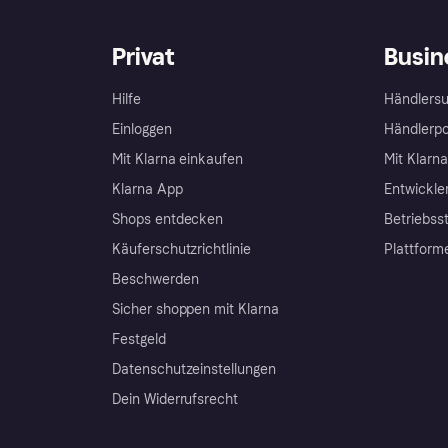
Privat
Busin
Hilfe
Händlersu
Einloggen
Händlerpo
Mit Klarna einkaufen
Mit Klarn
Klarna App
Entwickle
Shops entdecken
Betriebss
Käuferschutzrichtlinie
Plattform
Beschwerden
Sicher shoppen mit Klarna
Festgeld
Datenschutzeinstellungen
Dein Widerrufsrecht