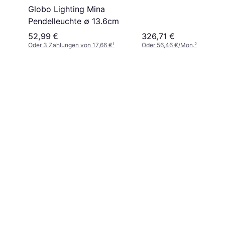
Globo Lighting Mina
Pendelleuchte ∅ 13.6cm
52,99 €
326,71 €
Oder 3 Zahlungen von 17,66 €
¹
Oder 56,46 €/Mon.
²