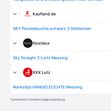
Kaufland.de
SKY Pendelleuchte schwarz 3 Glühbirnen
Nostalux
Sky Straight 3-Licht Messing
XXX Lutz
Markslöjd HÄNGELEUCHTE Messing
¹
Vorbehaltlich Kreditwürdigkeitsprüfung.