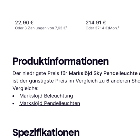
22,90 €
214,91 €
Oder 3 Zahlungen von 7,63 €
¹
Oder 37,14 €/Mon.
²
Produktinformationen
Der niedrigste Preis für 
Markslöjd Sky Pendelleuchte
ist der günstigste Preis im Vergleich zu 
6
 anderen Sho
Vergleiche:
Markslöjd Beleuchtung
Markslöjd Pendelleuchten
Spezifikationen