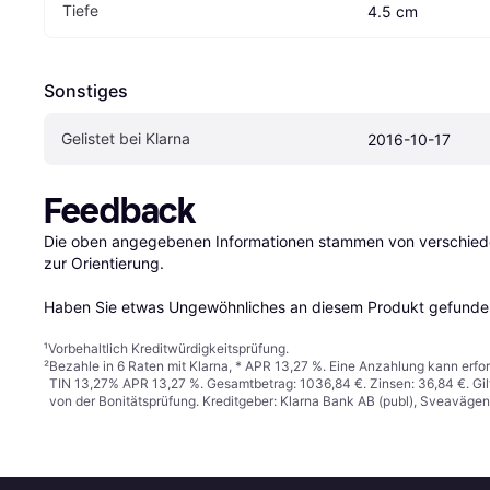
Tiefe
4.5 cm
Sonstiges
Gelistet bei Klarna
2016-10-17
Feedback
Die oben angegebenen Informationen stammen von verschieden
zur Orientierung.

Haben Sie etwas Ungewöhnliches an diesem Produkt gefunden
¹
Vorbehaltlich Kreditwürdigkeitsprüfung.
²
Bezahle in 6 Raten mit Klarna, * APR 13,27 %. Eine Anzahlung kann erfor
TIN 13,27% APR 13,27 %. Gesamtbetrag: 1036,84 €. Zinsen: 36,84 €. Gil
von der Bonitätsprüfung. Kreditgeber: Klarna Bank AB (publ), Sveaväge