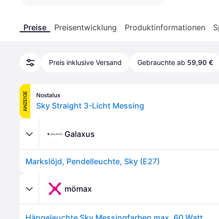
Preise
Preisentwicklung
Produktinformationen
S
Preis inklusive Versand
Gebrauchte ab
59,90 €
ANZEIGE
Nostalux
Sky Straight 3-Licht Messing
Galaxus
Markslöjd, Pendelleuchte, Sky (E27)
mömax
Hängeleuchte Sky Messingfarben max. 60 Watt