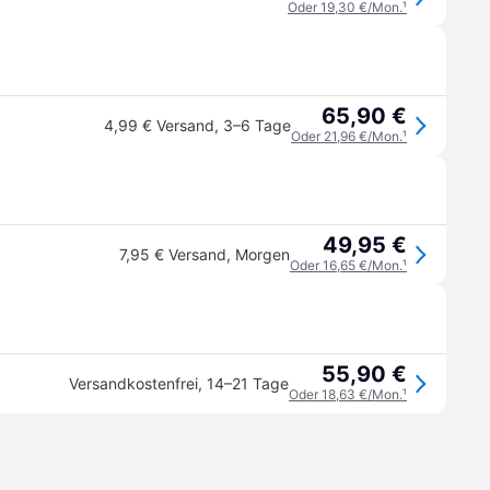
Oder 19,30 €/Mon.
¹
65,90 €
4,99 € Versand
,
3–6 Tage
Oder 21,96 €/Mon.
¹
49,95 €
7,95 € Versand
,
Morgen
Oder 16,65 €/Mon.
¹
55,90 €
Versandkostenfrei
,
14–21 Tage
Oder 18,63 €/Mon.
¹