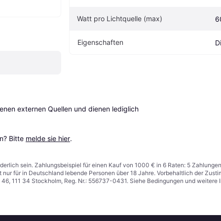
Watt pro Lichtquelle (max)
6
Eigenschaften
D
en externen Quellen und dienen lediglich 
? Bitte 
melde sie hier
.
derlich sein. Zahlungsbeispiel für einen Kauf von 1000 € in 6 Raten: 5 Zahlunge
t nur für in Deutschland lebende Personen über 18 Jahre. Vorbehaltlich der Zu
n 46, 111 34 Stockholm, Reg. Nr.: 556737-0431. Siehe Bedingungen und weitere 