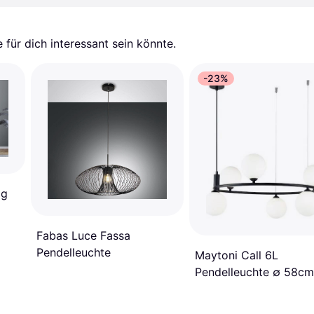
für dich interessant sein könnte.
-23%
ig
Fabas Luce Fassa
Pendelleuchte
Maytoni Call 6L
Pendelleuchte ∅ 58cm