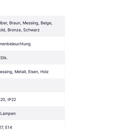
ilber, Braun, Messing, Beige, 
old, Bronze, Schwarz
nnenbeleuchtung
 Stk.
essing, Metall, Eisen, Holz
P20, IP22
 Lampen
27, E14