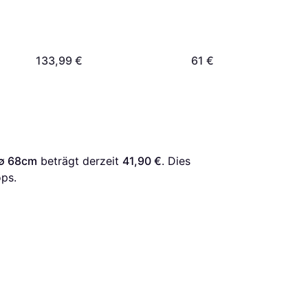
133,99 €
61 €
 ∅ 68cm
 beträgt derzeit 
41,90 €
. Dies 
ps.