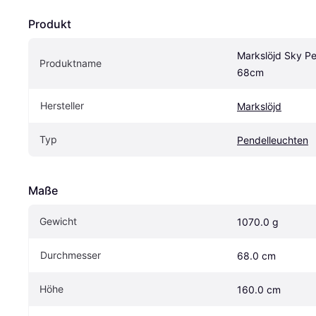
Produkt
Markslöjd Sky Pe
Produktname
68cm
Hersteller
Markslöjd
Typ
Pendelleuchten
Maße
Gewicht
1070.0 g
Durchmesser
68.0 cm
Höhe
160.0 cm