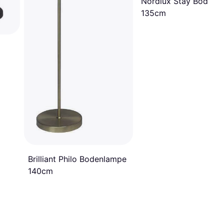
Nordlux Stay Bodenl
135cm
Brilliant Philo Bodenlampe
140cm