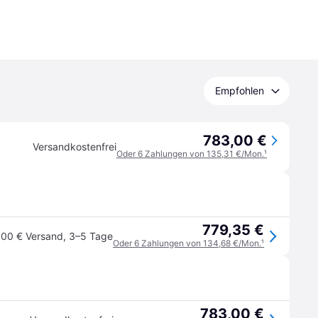
Empfohlen
783,00 €
Versandkostenfrei
Oder 6 Zahlungen von 135,31 €/Mon.
¹
779,35 €
,00 € Versand
,
3–5 Tage
Oder 6 Zahlungen von 134,68 €/Mon.
¹
783,00 €