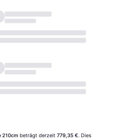
e 210cm
 beträgt derzeit 
779,35 €
. Dies 