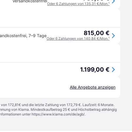
Versandkostenfrei
Oder 6 Zahlungen von 135,31 €/Mon.
¹
815,00 €
andkostenfrei
,
7–9 Tage
Oder 6 Zahlungen von 140,84 €/Mon.
¹
1.199,00 €
Alle Angebote anzeigen
 von 172,81€ und die letzte Zahlung von 172,79 €. Laufzeit: 6 Monate.
stimmung von Klarna. Mindestkaufbetrag 25 € und Höchstbetrag abhängig
Informationen unter
https://www.klarna.com/de/agb/
.