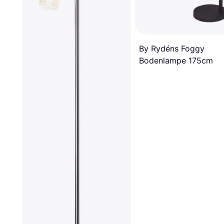
By Rydéns Foggy
Bodenlampe 175cm