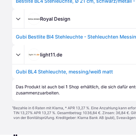
Royal Design
Gubi Bestlite Bl4 Stehleuchte - Stehleuchten Messi
light11.de
Gubi BL4 Stehleuchte, messing/weiß matt
Das Produkt ist auch bei 
1
Shop
 erhältlich, die sich dafür en
zusammenzuarbeiten.
¹
Bezahle in 6 Raten mit Klarna, * APR 13,27 %. Eine Anzahlung kann erfor
TIN 13,27% APR 13,27 %. Gesamtbetrag: 1036,84 €. Zinsen: 36,84 €. Gil
von der Bonitätsprüfung. Kreditgeber: Klarna Bank AB (publ), Sveaväge