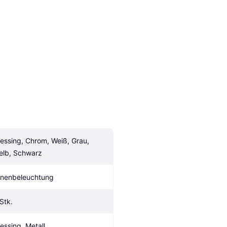
essing, Chrom, Weiß, Grau, 
elb, Schwarz
nnenbeleuchtung
 Stk.
essing, Metall