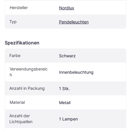
Hersteller
Nordlux
Typ
Pendelleuchten
Spezifikationen
Farbe
Schwarz
Verwendungsbereic
Innenbeleuchtung
h
Anzahl in Packung
1 Stk.
Material
Metall
Anzahl der 
1 Lampen
Lichtquellen