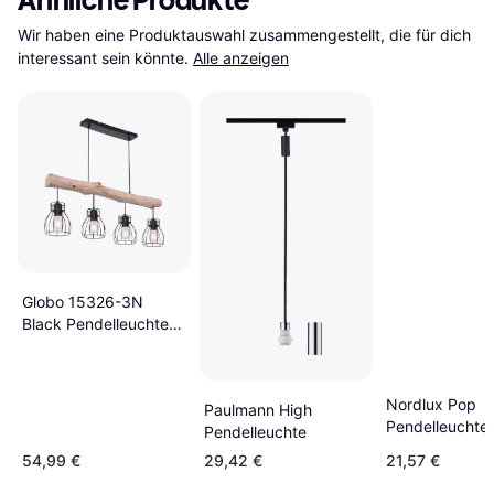
Ähnliche Produkte
Wir haben eine Produktauswahl zusammengestellt, die für dich 
interessant sein könnte.
Alle anzeigen
Globo 15326-3N
Black Pendelleuchte
82.5cm
Nordlux Pop
Paulmann High
Pendelleuchte
Pendelleuchte
21.5cm
54,99 €
29,42 €
21,57 €