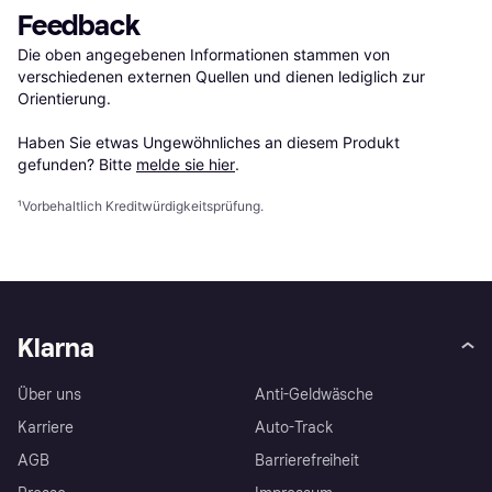
Feedback
Die oben angegebenen Informationen stammen von 
verschiedenen externen Quellen und dienen lediglich zur 
Orientierung.

Haben Sie etwas Ungewöhnliches an diesem Produkt 
gefunden? Bitte 
melde sie hier
.
¹
Vorbehaltlich Kreditwürdigkeitsprüfung.
Klarna
Über uns
Anti-Geldwäsche
Karriere
Auto-Track
AGB
Barrierefreiheit