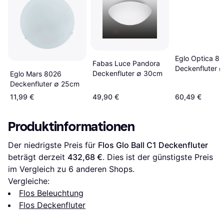
Eglo Optica 8
Fabas Luce Pandora
Deckenfluter 
Deckenfluter ∅ 30cm
Eglo Mars 8026
Deckenfluter ∅ 25cm
11,99 €
49,90 €
60,49 €
Produktinformationen
Der niedrigste Preis für 
Flos Glo Ball C1 Deckenfluter
beträgt derzeit 
432,68 €
. Dies ist der günstigste Preis 
im Vergleich zu 
6
 anderen Shops.
Vergleiche:
Flos Beleuchtung
Flos Deckenfluter