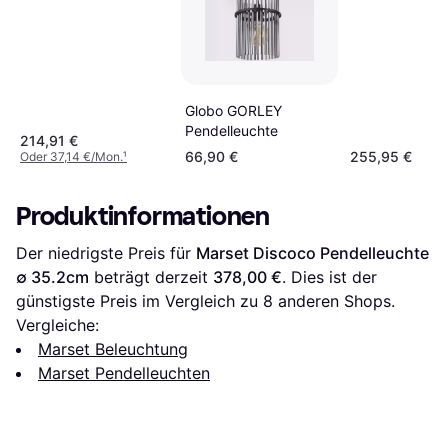
Globo GORLEY
Pendelleuchte
214,91 €
66,90 €
255,95 €
Oder 37,14 €/Mon.
¹
Produktinformationen
Der niedrigste Preis für 
Marset Discoco Pendelleuchte 
∅ 35.2cm
 beträgt derzeit 
378,00 €
. Dies ist der 
günstigste Preis im Vergleich zu 
8
 anderen Shops.
Vergleiche:
Marset Beleuchtung
Marset Pendelleuchten