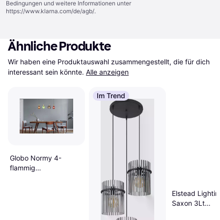
Bedingungen und weitere Informationen unter
https://www.klarna.com/de/agb/
.
Ähnliche Produkte
Wir haben eine Produktauswahl zusammengestellt, die für dich 
interessant sein könnte.
Alle anzeigen
Im Trend
Globo Normy 4-
flammig
Pendelleuchte
Elstead Lighti
Saxon 3Lt
Pendelleuchte