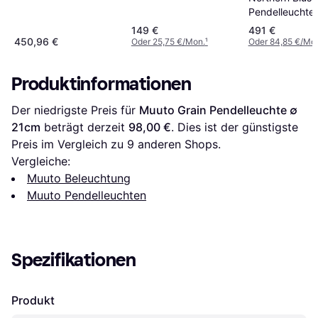
Pendelleuchte 120cm
Pendelleuchte
149 €
491 €
450,96 €
Oder 25,75 €/Mon.
¹
Oder 84,85 €/Mo
Produktinformationen
Der niedrigste Preis für 
Muuto Grain Pendelleuchte ∅ 
21cm
 beträgt derzeit 
98,00 €
. Dies ist der günstigste 
Preis im Vergleich zu 
9
 anderen Shops.
Vergleiche:
Muuto Beleuchtung
Muuto Pendelleuchten
Spezifikationen
Produkt