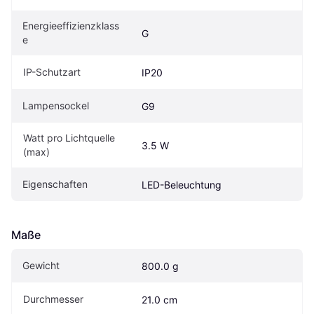
Energieeffizienzklass
G
e
IP-Schutzart
IP20
Lampensockel
G9
Watt pro Lichtquelle 
3.5 W
(max)
Eigenschaften
LED-Beleuchtung
Maße
Gewicht
800.0 g
Durchmesser
21.0 cm