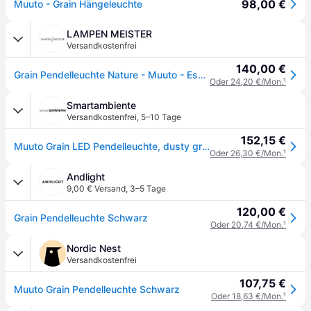
98,00 €
Muuto - Grain Hängeleuchte
LAMPEN MEISTER
Versandkostenfrei
140,00 €
Grain Pendelleuchte Nature - Muuto - Esszimmer - Bambus
Oder 24,20 €/Mon.
¹
Smartambiente
Versandkostenfrei
,
5–10 Tage
152,15 €
Muuto Grain LED Pendelleuchte, dusty green
Oder 26,30 €/Mon.
¹
Andlight
9,00 € Versand
,
3–5 Tage
120,00 €
Grain Pendelleuchte Schwarz
Oder 20,74 €/Mon.
¹
Nordic Nest
Versandkostenfrei
107,75 €
Muuto Grain Pendelleuchte Schwarz
Oder 18,63 €/Mon.
¹