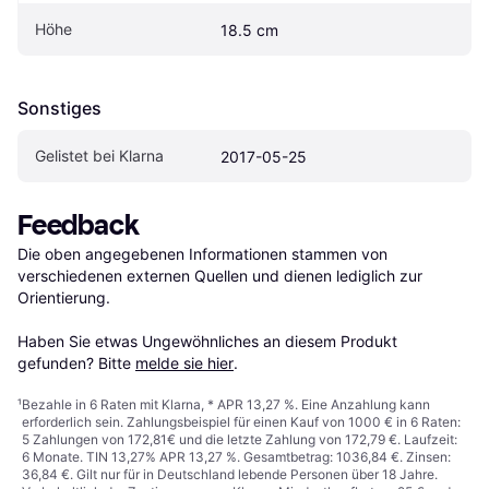
Höhe
18.5 cm
Sonstiges
Gelistet bei Klarna
2017-05-25
Feedback
Die oben angegebenen Informationen stammen von 
verschiedenen externen Quellen und dienen lediglich zur 
Orientierung.

Haben Sie etwas Ungewöhnliches an diesem Produkt 
gefunden? Bitte 
melde sie hier
.
¹
Bezahle in 6 Raten mit Klarna, * APR 13,27 %. Eine Anzahlung kann
erforderlich sein. Zahlungsbeispiel für einen Kauf von 1000 € in 6 Raten:
5 Zahlungen von 172,81€ und die letzte Zahlung von 172,79 €. Laufzeit:
6 Monate. TIN 13,27% APR 13,27 %. Gesamtbetrag: 1036,84 €. Zinsen:
36,84 €. Gilt nur für in Deutschland lebende Personen über 18 Jahre.