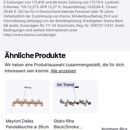
5 Zahlungen von 172,81€ und die letzte Zahlung von 172,79 €. Laufzeit:
6 Monate. TIN 13,27% APR 13,27 %. Gesamtbetrag: 1036,84 €. Zinsen:
36,84 €. Gilt nur für in Deutschland lebende Personen über 18 Jahre.
Vorbehaltlich der Zustimmung von Klarna. Mindestkaufbetrag 25 € und
Höchstbetrag abhängig von der Bonitätsprüfung. Kreditgeber: Klarna Bank
AB (publ), Sveavägen 46, 111 34 Stockholm, Reg. Nr.: 556737-0431. Siehe
Bedingungen und weitere Informationen unter
https://www.klarna.com/de/agb/
.
Ähnliche Produkte
Wir haben eine Produktauswahl zusammengestellt, die für dich 
interessant sein könnte.
Alle anzeigen
Im Trend
Maytoni Dallas
Globo Riha
Pendelleuchte ∅ 26cm
Black/Smoke
Northern Blush 