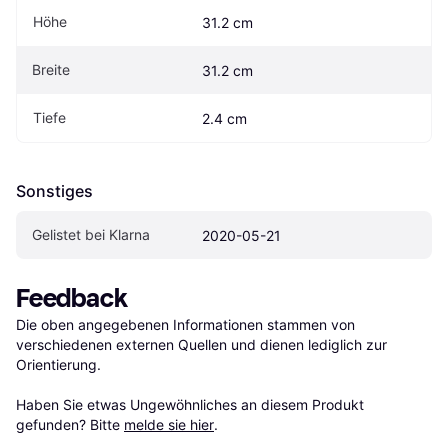
Höhe
31.2 cm
Breite
31.2 cm
Tiefe
2.4 cm
Sonstiges
Gelistet bei Klarna
2020-05-21
Feedback
Die oben angegebenen Informationen stammen von 
verschiedenen externen Quellen und dienen lediglich zur 
Orientierung.

Haben Sie etwas Ungewöhnliches an diesem Produkt 
gefunden? Bitte 
melde sie hier
.