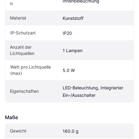
Innenbeleuchtung
h
Material
Kunststoff
IP-Schutzart
IP20
Anzahl der 
1 Lampen
Lichtquellen
Watt pro Lichtquelle 
5.0 W
(max)
LED-Beleuchtung, Integrierter 
Eigenschaften
Ein-/Ausschalter
Maße
Gewicht
160.0 g