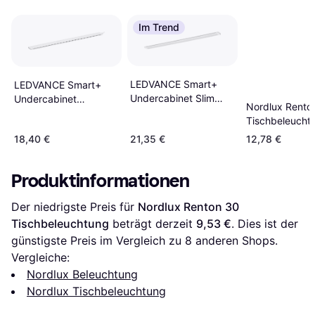
Im Trend
LEDVANCE Smart+
LEDVANCE Smart+
Undercabinet Slim
Undercabinet
Nordlux Rento
Tischbeleuchtung
Tischbeleuchtung
Tischbeleucht
18,40 €
21,35 €
12,78 €
Produktinformationen
Der niedrigste Preis für 
Nordlux Renton 30 
Tischbeleuchtung
 beträgt derzeit 
9,53 €
. Dies ist der 
günstigste Preis im Vergleich zu 
8
 anderen Shops.
Vergleiche:
Nordlux Beleuchtung
Nordlux Tischbeleuchtung