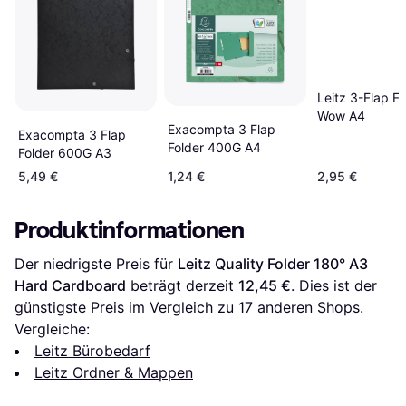
Leitz 3-Flap Fo
Wow A4
Exacompta 3 Flap
Exacompta 3 Flap
Folder 400G A4
Folder 600G A3
5,49 €
1,24 €
2,95 €
Produktinformationen
Der niedrigste Preis für 
Leitz Quality Folder 180° A3 
Hard Cardboard
 beträgt derzeit 
12,45 €
. Dies ist der 
günstigste Preis im Vergleich zu 
17
 anderen Shops.
Vergleiche:
Leitz Bürobedarf
Leitz Ordner & Mappen