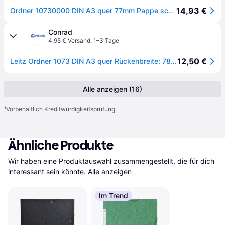
14,93 €
Ordner 10730000 DIN A3 quer 77mm Pappe schwarz
Conrad
4,95 € Versand
,
1–3 Tage
12,50 €
Leitz Ordner 1073 DIN A3 quer Rückenbreite: 78 mm Schwarz Wolkenmarmor 2 Bügel 10730000
Alle anzeigen (16)
¹
Vorbehaltlich Kreditwürdigkeitsprüfung.
Ähnliche Produkte
Wir haben eine Produktauswahl zusammengestellt, die für dich 
interessant sein könnte.
Alle anzeigen
Im Trend