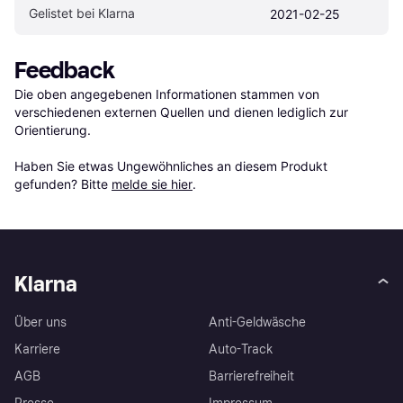
Gelistet bei Klarna
2021-02-25
Feedback
Die oben angegebenen Informationen stammen von 
verschiedenen externen Quellen und dienen lediglich zur 
Orientierung.

Haben Sie etwas Ungewöhnliches an diesem Produkt 
gefunden? Bitte 
melde sie hier
.
Klarna
Über uns
Anti-Geldwäsche
Karriere
Auto-Track
AGB
Barrierefreiheit