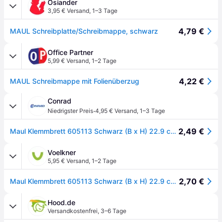
Osiander
3,95 € Versand
,
1–3 Tage
4,79 €
MAUL Schreibplatte/Schreibmappe, schwarz
Office Partner
5,99 € Versand
,
1–2 Tage
4,22 €
MAUL Schreibmappe mit Folienüberzug
Conrad
·
Niedrigster Preis
4,95 € Versand
,
1–3 Tage
2,49 €
Maul Klemmbrett 605113 Schwarz (B x H) 22.9 cm x 31.9 cm
Voelkner
5,95 € Versand
,
1–2 Tage
2,70 €
Maul Klemmbrett 605113 Schwarz (B x H) 22.9 cm x 31.9 cm
Hood.de
Versandkostenfrei
,
3–6 Tage