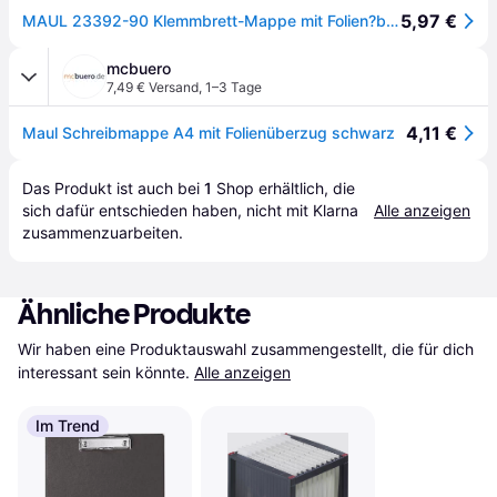
5,97 €
MAUL 23392-90 Klemmbrett-Mappe mit Folien?berzug DIN A4 schwarz
mcbuero
7,49 € Versand
,
1–3 Tage
4,11 €
Maul Schreibmappe A4 mit Folienüberzug schwarz
Das Produkt ist auch bei 
1
Shop
 erhältlich, die 
sich dafür entschieden haben, nicht mit Klarna 
Alle anzeigen
zusammenzuarbeiten.
Ähnliche Produkte
Wir haben eine Produktauswahl zusammengestellt, die für dich 
interessant sein könnte.
Alle anzeigen
Im Trend