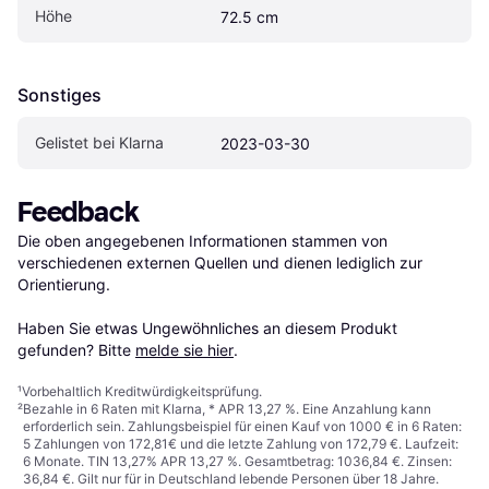
Höhe
72.5 cm
Sonstiges
Gelistet bei Klarna
2023-03-30
Feedback
Die oben angegebenen Informationen stammen von 
verschiedenen externen Quellen und dienen lediglich zur 
Orientierung.

Haben Sie etwas Ungewöhnliches an diesem Produkt 
gefunden? Bitte 
melde sie hier
.
¹
Vorbehaltlich Kreditwürdigkeitsprüfung.
²
Bezahle in 6 Raten mit Klarna, * APR 13,27 %. Eine Anzahlung kann
erforderlich sein. Zahlungsbeispiel für einen Kauf von 1000 € in 6 Raten:
5 Zahlungen von 172,81€ und die letzte Zahlung von 172,79 €. Laufzeit:
6 Monate. TIN 13,27% APR 13,27 %. Gesamtbetrag: 1036,84 €. Zinsen:
36,84 €. Gilt nur für in Deutschland lebende Personen über 18 Jahre.