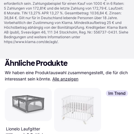
erforderlich sein. Zahlungsbeispiel für einen Kauf von 1000 € in 6 Raten:
5 Zahlungen von 172,81€ und die letzte Zahlung von 172,79 €. Laufzeit:
6 Monate. TIN 13,27% APR 13,27 %. Gesamtbetrag: 1036,84 €. Zinsen:
36,84 €. Gilt nur für in Deutschland lebende Personen über 18 Jahre.
Vorbehaltlich der Zustimmung von Klarna. Mindestkaufbetrag 25 € und
Höchstbetrag abhängig von der Bonitätsprüfung. Kreditgeber: Klarna Bank
AB (publ), Sveavägen 46, 111 34 Stockholm, Reg. Nr.: 556737-0431. Siehe
Bedingungen und weitere Informationen unter
https://www.klarna.com/de/agb/
.
Ähnliche Produkte
Wir haben eine Produktauswahl zusammengestellt, die für dich 
interessant sein könnte.
Alle anzeigen
Im Trend
Lionelo Laufgitter