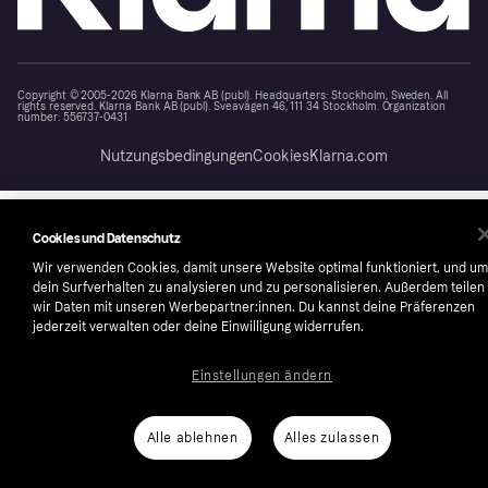
Copyright © 2005-2026 Klarna Bank AB (publ). Headquarters: Stockholm, Sweden. All
rights reserved. Klarna Bank AB (publ). Sveavägen 46, 111 34 Stockholm. Organization
number: 556737-0431
Nutzungsbedingungen
Cookies
Klarna.com
Cookies und Datenschutz
Wir verwenden Cookies, damit unsere Website optimal funktioniert, und um
dein Surfverhalten zu analysieren und zu personalisieren. Außerdem teilen
wir Daten mit unseren Werbepartner:innen. Du kannst deine Präferenzen
jederzeit verwalten oder deine Einwilligung widerrufen.
Einstellungen ändern
Alle ablehnen
Alles zulassen