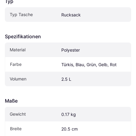
Typ
Typ Tasche
Rucksack
Spezifikationen
Material
Polyester
Farbe
Türkis, Blau, Grün, Gelb, Rot
Volumen
2.5 L
Maße
Gewicht
0.17 kg
Breite
20.5 cm