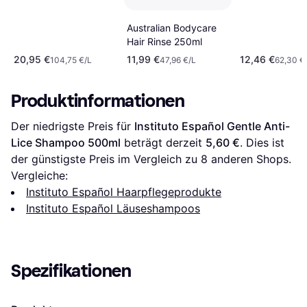
Australian Bodycare
Hair Rinse 250ml
20,95 €
11,99 €
12,46 €
104,75 €/L
47,96 €/L
62,30 €
Produktinformationen
Der niedrigste Preis für 
Instituto Español Gentle Anti-
Lice Shampoo 500ml
 beträgt derzeit 
5,60 €
. Dies ist 
der günstigste Preis im Vergleich zu 
8
 anderen Shops.
Vergleiche:
Instituto Español Haarpflegeprodukte
Instituto Español Läuseshampoos
Spezifikationen