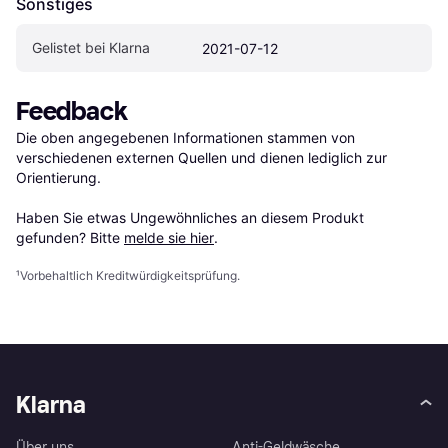
Sonstiges
Gelistet bei Klarna
2021-07-12
Feedback
Die oben angegebenen Informationen stammen von 
verschiedenen externen Quellen und dienen lediglich zur 
Orientierung.

Haben Sie etwas Ungewöhnliches an diesem Produkt 
gefunden? Bitte 
melde sie hier
.
¹
Vorbehaltlich Kreditwürdigkeitsprüfung.
Klarna
Über uns
Anti-Geldwäsche