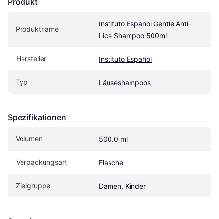
Produkt
Instituto Español Gentle Anti-
Produktname
Lice Shampoo 500ml
Hersteller
Instituto Español
Typ
Läuseshampoos
Spezifikationen
Volumen
500.0 ml
Verpackungsart
Flasche
Zielgruppe
Damen, Kinder