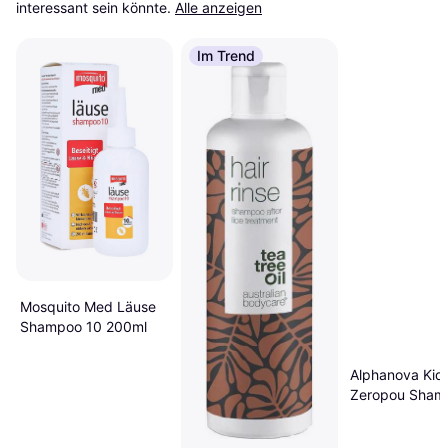
interessant sein könnte.
Alle anzeigen
Im Trend
Mosquito Med Läuse
Shampoo 10 200ml
Alphanova Kid
Zeropou Sham
200ml