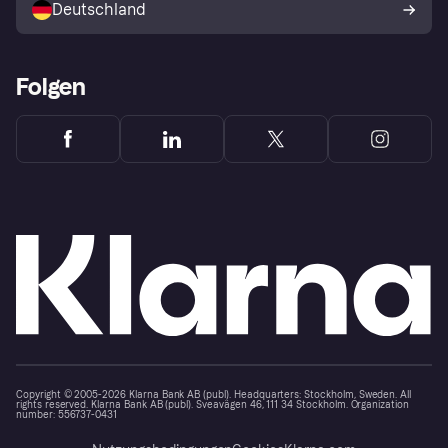
Deutschland
Käuferschutzrichtlinie
Folgen
Copyright © 2005-2026 Klarna Bank AB (publ). Headquarters: Stockholm, Sweden. All
rights reserved. Klarna Bank AB (publ). Sveavägen 46, 111 34 Stockholm. Organization
number: 556737-0431