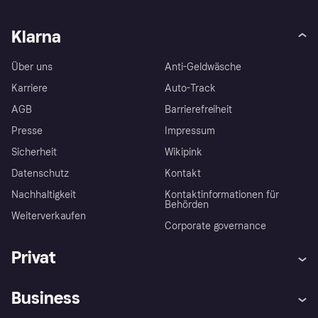
Klarna
Über uns
Anti-Geldwäsche
Karriere
Auto-Track
AGB
Barrierefreiheit
Presse
Impressum
Sicherheit
Wikipink
Datenschutz
Kontakt
Nachhaltigkeit
Kontaktinformationen für
Behörden
Weiterverkaufen
Corporate governance
Privat
Hilfe
Beschwerden
Business
Einloggen
Sicher shoppen mit Klarna