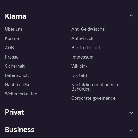
Klarna
Über uns
Anti-Geldwäsche
Karriere
Auto-Track
AGB
Barrierefreiheit
Presse
Impressum
Sicherheit
Wikipink
Datenschutz
Kontakt
Nachhaltigkeit
Kontaktinformationen für
Behörden
Weiterverkaufen
Corporate governance
Privat
Hilfe
Beschwerden
Business
Einloggen
Sicher shoppen mit Klarna