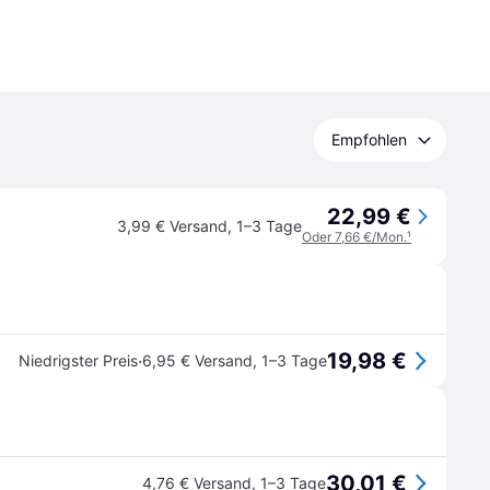
Empfohlen
22,99 €
3,99 € Versand
,
1–3 Tage
Oder 7,66 €/Mon.
¹
19,98 €
·
Niedrigster Preis
6,95 € Versand
,
1–3 Tage
30,01 €
4,76 € Versand
,
1–3 Tage