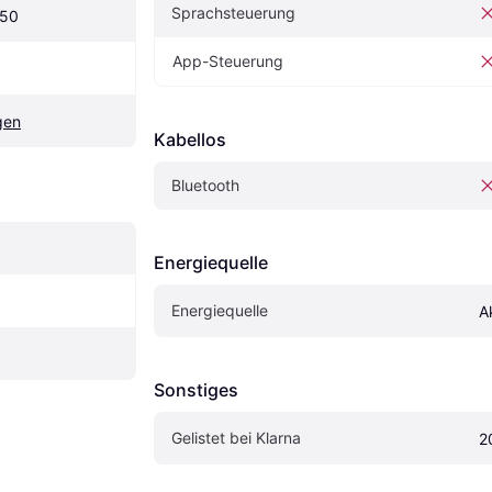
Sprachsteuerung
650
App-Steuerung
gen
Kabellos
Bluetooth
Energiequelle
Energiequelle
A
Sonstiges
Gelistet bei Klarna
2