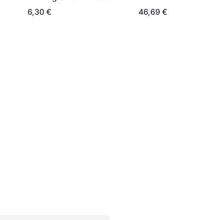
6,30 €
46,69 €