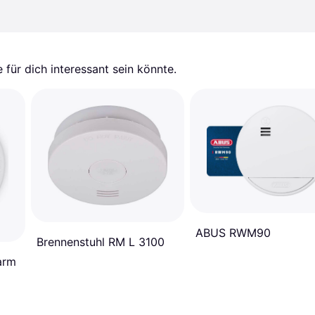
für dich interessant sein könnte.
ABUS RWM90
Brennenstuhl RM L 3100
arm