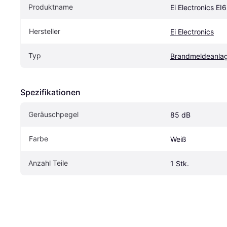
Produktname
Ei Electronics EI
Hersteller
Ei Electronics
Typ
Brandmeldeanla
Spezifikationen
Geräuschpegel
85 dB
Farbe
Weiß
Anzahl Teile
1 Stk.