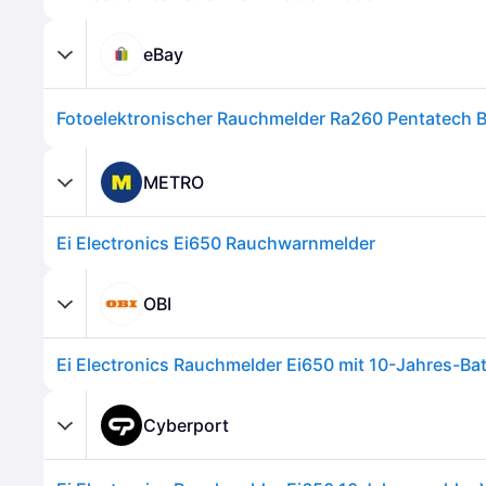
eBay
METRO
Ei Electronics Ei650 Rauchwarnmelder
OBI
Ei Electronics Rauchmelder Ei650 mit 10-Jahres-Bat
Cyberport