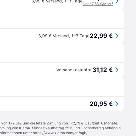
3,99 € Versand
,
1–3 Tage
Oder 7,66 €/Mon.
¹
22,99 €
3,99 € Versand
,
1–3 Tage
31,12 €
Versandkostenfrei
20,95 €
n von 172,81€ und die letzte Zahlung von 172,79 €. Laufzeit: 6 Monate.
stimmung von Klarna. Mindestkaufbetrag 25 € und Höchstbetrag abhängig
Informationen unter
https://www.klarna.com/de/agb/
.