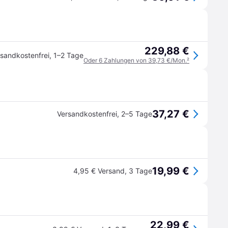
229,88 €
sandkostenfrei
,
1–2 Tage
Oder 6 Zahlungen von 39,73 €/Mon.
²
37,27 €
Versandkostenfrei
,
2–5 Tage
19,99 €
4,95 € Versand
,
3 Tage
22,99 €