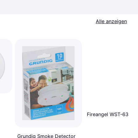
Alle anzeigen
Fireangel WST-630
Grundig Smoke Detector