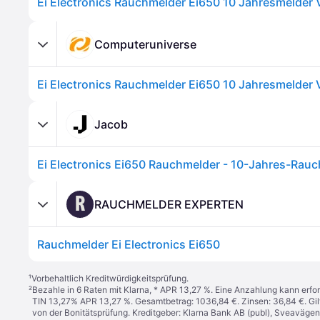
Computeruniverse
Jacob
R
RAUCHMELDER EXPERTEN
Rauchmelder Ei Electronics Ei650
¹
Vorbehaltlich Kreditwürdigkeitsprüfung.
²
Bezahle in 6 Raten mit Klarna, * APR 13,27 %. Eine Anzahlung kann erfor
TIN 13,27% APR 13,27 %. Gesamtbetrag: 1036,84 €. Zinsen: 36,84 €. Gil
von der Bonitätsprüfung. Kreditgeber: Klarna Bank AB (publ), Sveaväge