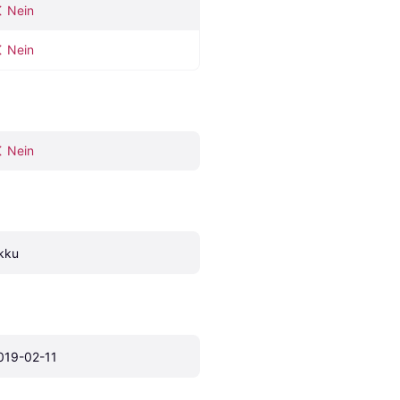
Nein
Nein
Nein
kku
019-02-11