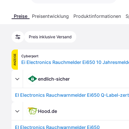
Preise
Preisentwicklung
Produktinformationen
S
Preis inklusive Versand
ANZEIGE
Cyberport
endlich-sicher
EI Electronics Rauchwarnmelder Ei650 Q-Label-zerti
Hood.de
EI Electronics Rauchwarnmelder Ei650