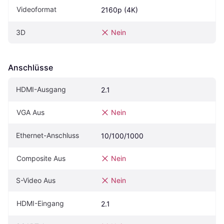
Videoformat
2160p (4K)
3D
Nein
Anschlüsse
HDMI-Ausgang
2.1
VGA Aus
Nein
Ethernet-Anschluss
10/100/1000
Composite Aus
Nein
S-Video Aus
Nein
HDMI-Eingang
2.1