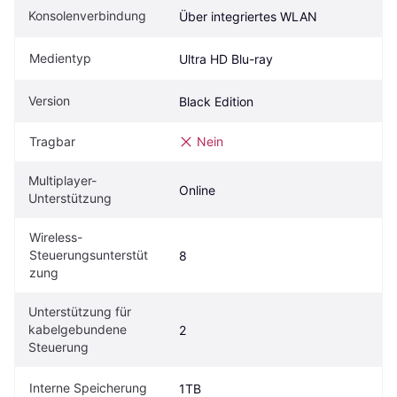
Konsolenverbindung
Über integriertes WLAN
Medientyp
Ultra HD Blu-ray
Version
Black Edition
Tragbar
Nein
Multiplayer-
Online
Unterstützung
Wireless-
Steuerungsunterstüt
8
zung
Unterstützung für 
kabelgebundene 
2
Steuerung
Interne Speicherung
1TB