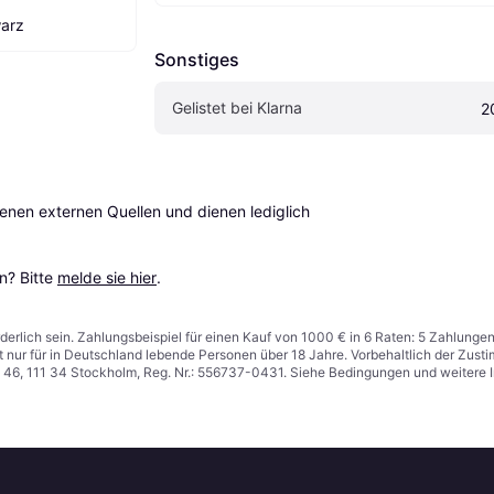
warz
Sonstiges
Gelistet bei Klarna
2
en externen Quellen und dienen lediglich 
? Bitte 
melde sie hier
.
derlich sein. Zahlungsbeispiel für einen Kauf von 1000 € in 6 Raten: 5 Zahlunge
t nur für in Deutschland lebende Personen über 18 Jahre. Vorbehaltlich der Zu
n 46, 111 34 Stockholm, Reg. Nr.: 556737-0431. Siehe Bedingungen und weitere 