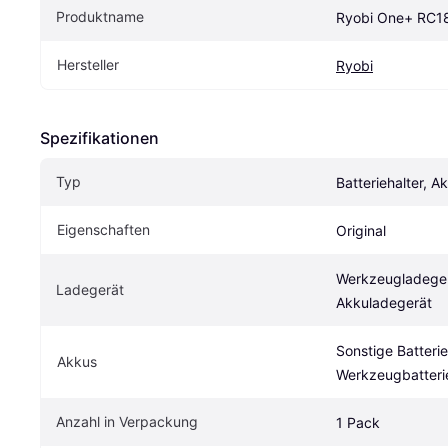
Produktname
Ryobi One+ RC1
Hersteller
Ryobi
Spezifikationen
Typ
Batteriehalter, A
Eigenschaften
Original
Werkzeugladegerä
Ladegerät
Akkuladegerät
Sonstige Batterie,
Akkus
Werkzeugbatteri
Anzahl in Verpackung
1 Pack