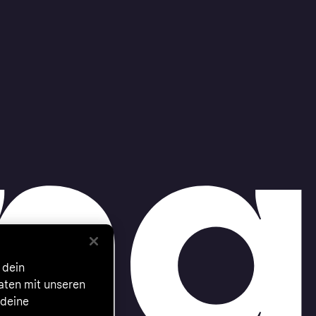
 dein
Daten mit unseren
 deine