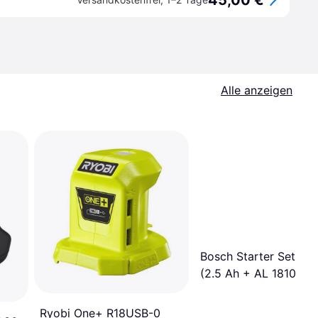
45,00 €
Alle anzeigen
Bosch Starter Set 18 
(2.5 Ah + AL 1810 CV
Ryobi One+ R18USB-0