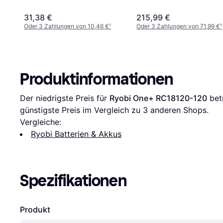
31,38 €
215,99 €
Oder 3 Zahlungen von 10,46 €
¹
Oder 3 Zahlungen von 71,99 €
¹
Produktinformationen
Der niedrigste Preis für 
Ryobi One+ RC18120-120
 bet
günstigste Preis im Vergleich zu 
3
 anderen Shops.
Vergleiche:
Ryobi Batterien & Akkus
Spezifikationen
Produkt