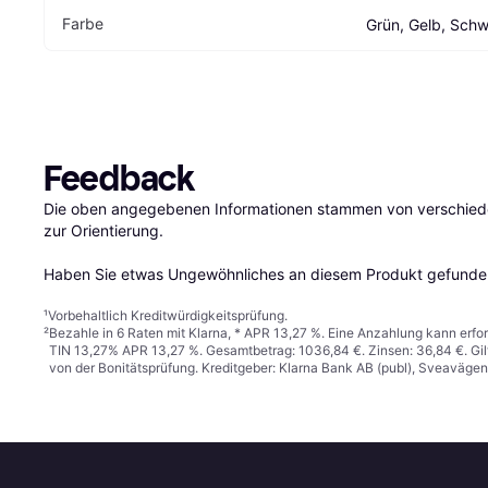
Farbe
Grün, Gelb, Sch
Feedback
Die oben angegebenen Informationen stammen von verschieden
zur Orientierung.

Haben Sie etwas Ungewöhnliches an diesem Produkt gefunden
¹
Vorbehaltlich Kreditwürdigkeitsprüfung.
²
Bezahle in 6 Raten mit Klarna, * APR 13,27 %. Eine Anzahlung kann erfor
TIN 13,27% APR 13,27 %. Gesamtbetrag: 1036,84 €. Zinsen: 36,84 €. Gil
von der Bonitätsprüfung. Kreditgeber: Klarna Bank AB (publ), Sveaväge