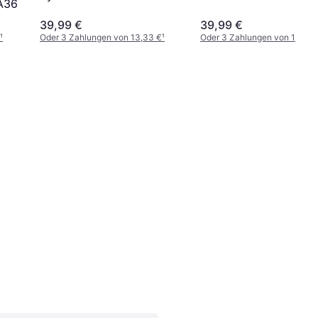
A36
39,99 €
39,99 €
¹
Oder 3 Zahlungen von 13,33 €
¹
Oder 3 Zahlungen von 13,33 