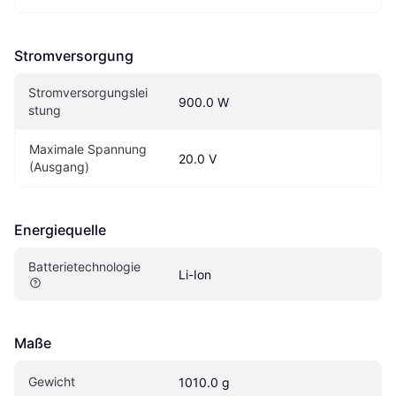
Stromversorgung
Stromversorgungslei
900.0 W
stung
Maximale Spannung 
20.0 V
(Ausgang)
Energiequelle
Batterietechnologie
Li-Ion
Maße
Gewicht
1010.0 g