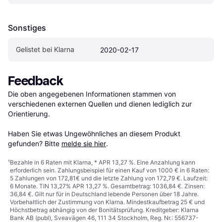
Sonstiges
Gelistet bei Klarna
2020-02-17
Feedback
Die oben angegebenen Informationen stammen von 
verschiedenen externen Quellen und dienen lediglich zur 
Orientierung.

Haben Sie etwas Ungewöhnliches an diesem Produkt 
gefunden? Bitte 
melde sie hier
.
¹
Bezahle in 6 Raten mit Klarna, * APR 13,27 %. Eine Anzahlung kann
erforderlich sein. Zahlungsbeispiel für einen Kauf von 1000 € in 6 Raten:
5 Zahlungen von 172,81€ und die letzte Zahlung von 172,79 €. Laufzeit:
6 Monate. TIN 13,27% APR 13,27 %. Gesamtbetrag: 1036,84 €. Zinsen:
36,84 €. Gilt nur für in Deutschland lebende Personen über 18 Jahre.
Vorbehaltlich der Zustimmung von Klarna. Mindestkaufbetrag 25 € und
Höchstbetrag abhängig von der Bonitätsprüfung. Kreditgeber: Klarna
Bank AB (publ), Sveavägen 46, 111 34 Stockholm, Reg. Nr.: 556737-