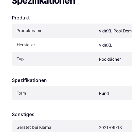
Spezifikationen
Produkt
Produktname
vidaXL Pool Do
Hersteller
vidaXL
Typ
Pooldächer
Spezifikationen
Form
Rund
Sonstiges
Gelistet bei Klarna
2021-09-13