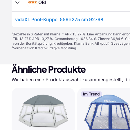
OBI
vidaXL Pool-Kuppel 559x275 cm 92798
¹
Bezahle in 6 Raten mit Klarna, * APR 13,27 %. Eine Anzahlung kann erfor
TIN 13,27% APR 13,27 %. Gesamtbetrag: 1036,84 €. Zinsen: 36,84 €. Gil
von der Bonitätsprüfung. Kreditgeber: Klarna Bank AB (publ), Sveaväge
²
Vorbehaltlich Kreditwürdigkeitsprüfung.
Ähnliche Produkte
Wir haben eine Produktauswahl zusammengestellt, die 
Im Trend