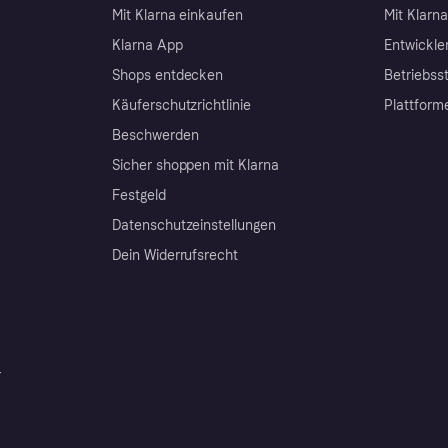
Mit Klarna einkaufen
Mit Klarn
Klarna App
Entwickle
Shops entdecken
Betriebss
Käuferschutzrichtlinie
Plattform
Beschwerden
Sicher shoppen mit Klarna
Festgeld
Datenschutzeinstellungen
Dein Widerrufsrecht
r