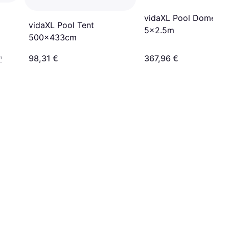
vidaXL Pool Dome
vidaXL Pool Tent
5x2.5m
500x433cm
98,31 €
367,96 €
¹