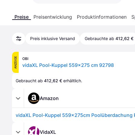
Preise
Preisentwicklung
Produktinformationen
S
Preis inklusive Versand
Gebrauchte ab
412,62 €
ANZEIGE
OBI
vidaXL Pool-Kuppel 559x275 cm 92798
Gebraucht ab 
412,62 €
 erhältlich.
Amazon
VidaXL