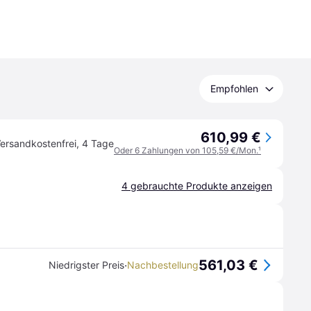
Empfohlen
610,99 €
ersandkostenfrei
,
4 Tage
Oder 6 Zahlungen von 105,59 €/Mon.
¹
4 gebrauchte Produkte anzeigen
561,03 €
·
Niedrigster Preis
Nachbestellung