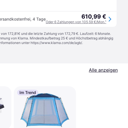
610,99 €
ersandkostenfrei
,
4 Tage
Oder 6 Zahlungen von 105,59 €/Mon.
¹
 von 172,81€ und die letzte Zahlung von 172,79 €. Laufzeit: 6 Monate.
stimmung von Klarna. Mindestkaufbetrag 25 € und Höchstbetrag abhängig
Informationen unter
https://www.klarna.com/de/agb/
.
Alle anzeigen
Im Trend