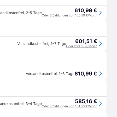
610,99 €
sandkostenfrei
,
2–5 Tage
Oder 6 Zahlungen von 105,59 €/Mon.
¹
601,51 €
Versandkostenfrei
,
4–7 Tage
Oder 200,50 €/Mon.
²
610,99 €
Versandkostenfrei
,
1–3 Tage
585,16 €
andkostenfrei
,
3–4 Tage
Oder 6 Zahlungen von 101,03 €/Mon.
¹