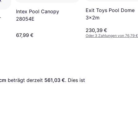
Exit Toys Pool Dome
Intex Pool Canopy
3x2m
r
28054E
230,39 €
67,99 €
Oder 3 Zahlungen von 76,79 €
5cm
 beträgt derzeit 
561,03 €
. Dies ist 