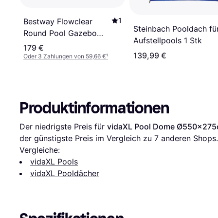
1
Bestway Flowclear
Steinbach Pooldach fü
Round Pool Gazebo
Aufstellpools 1 Stk
6x2.95m
179 €
139,99 €
Oder 3 Zahlungen von 59,66 €
¹
Produktinformationen
Der niedrigste Preis für 
vidaXL Pool Dome Ø550x27
der günstigste Preis im Vergleich zu 
7
 anderen Shops.
Vergleiche:
vidaXL Pools
vidaXL Pooldächer