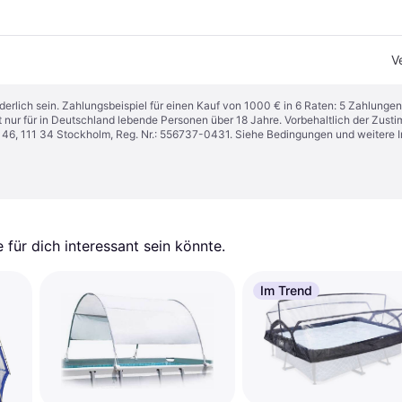
V
derlich sein. Zahlungsbeispiel für einen Kauf von 1000 € in 6 Raten: 5 Zahlungen
t nur für in Deutschland lebende Personen über 18 Jahre. Vorbehaltlich der Zu
n 46, 111 34 Stockholm, Reg. Nr.: 556737-0431. Siehe Bedingungen und weitere 
für dich interessant sein könnte.
Im Trend