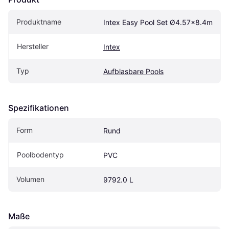
Produktname
Intex Easy Pool Set Ø4.57x8.4m
Hersteller
Intex
Typ
Aufblasbare Pools
Spezifikationen
Form
Rund
Poolbodentyp
PVC
Volumen
9792.0 L
Maße