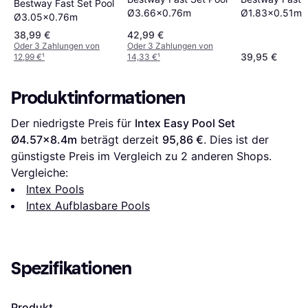
Bestway Fast Set Pool
Ø3.66x0.76m
Ø1.83x0.51m
Ø3.05x0.76m
38,99 €
42,99 €
Oder 3 Zahlungen von
Oder 3 Zahlungen von
39,95 €
12,99 €
¹
14,33 €
¹
Produktinformationen
Der niedrigste Preis für 
Intex Easy Pool Set 
Ø4.57x8.4m
 beträgt derzeit 
95,86 €
. Dies ist der 
günstigste Preis im Vergleich zu 
2
 anderen Shops.
Vergleiche:
Intex Pools
Intex Aufblasbare Pools
Spezifikationen
Produkt