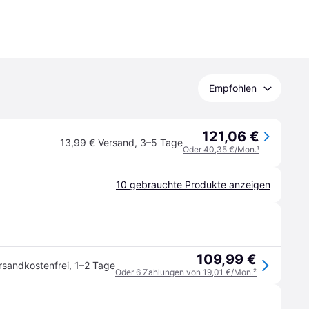
Empfohlen
121,06 €
13,99 € Versand
,
3–5 Tage
Oder 40,35 €/Mon.
¹
10 gebrauchte Produkte anzeigen
109,99 €
rsandkostenfrei
,
1–2 Tage
Oder 6 Zahlungen von 19,01 €/Mon.
²