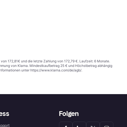
 von 172,81€ und die letzte Zahlung von 172,79 €. Laufzeit: 6 Monate.
stimmung von Klarna. Mindestkaufbetrag 25 € und Höchstbetrag abhängig
Informationen unter
https://www.klarna.com/de/agb/
.
ess
Folgen
pport