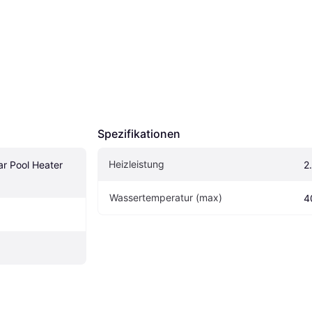
Spezifikationen
Heizleistung
r Pool Heater 
2
Wassertemperatur (max)
4