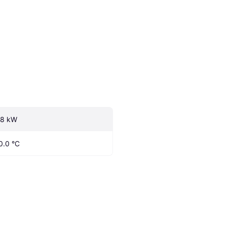
.8 kW
0.0 °C