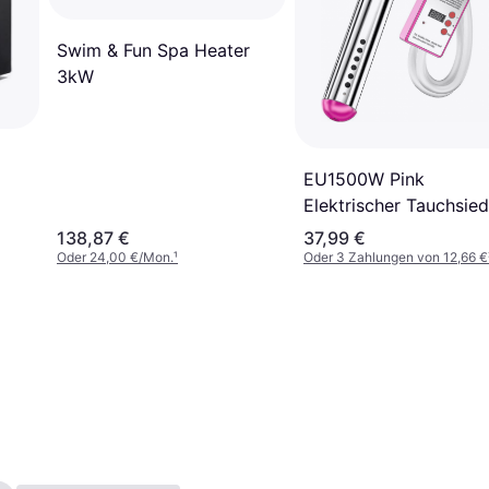
Swim & Fun Spa Heater
3kW
EU1500W Pink
Elektrischer Tauchsied
3000 W
138,87 €
37,99 €
Oder 24,00 €/Mon.
¹
Oder 3 Zahlungen von 12,66 €