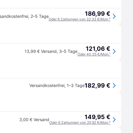
186,99 €
sandkostenfrei
,
2–5 Tage
Oder 6 Zahlungen von 32,32 €/Mon.
²
121,06 €
13,99 € Versand
,
3–5 Tage
Oder 40,35 €/Mon.
¹
182,99 €
Versandkostenfrei
,
1–3 Tage
149,95 €
3,00 € Versand
Oder 6 Zahlungen von 25,92 €/Mon.
²