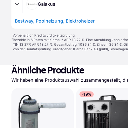
Galaxus
Bestway, Poolheizung, Elektroheizer
¹
Vorbehaltlich Kreditwürdigkeitsprüfung.
²
Bezahle in 6 Raten mit Klarna, * APR 13,27 %. Eine Anzahlung kann erfor
TIN 13,27% APR 13,27 %. Gesamtbetrag: 1036,84 €. Zinsen: 36,84 €. Gil
von der Bonitätsprüfung. Kreditgeber: Klarna Bank AB (publ), Sveaväge
Ähnliche Produkte
Wir haben eine Produktauswahl zusammengestellt, die 
-19%