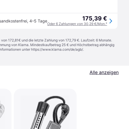
175,39 €
sandkostenfrei
,
4–5 Tage
Oder 6 Zahlungen von 30,29 €/Mon.
²
n von 172,81€ und die letzte Zahlung von 172,79 €. Laufzeit: 6 Monate.
stimmung von Klarna. Mindestkaufbetrag 25 € und Höchstbetrag abhängig
Informationen unter
https://www.klarna.com/de/agb/
.
Alle anzeigen