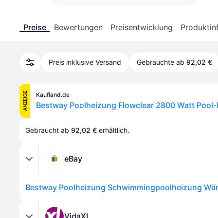
Preise
Bewertungen
Preisentwicklung
Produktin
Preis inklusive Versand
Gebrauchte ab
92,02 €
ANZEIGE
Kaufland.de
Bestway Poolheizung Flowclear 2800 Watt Pool
Gebraucht ab 
92,02 €
 erhältlich.
eBay
VidaXL