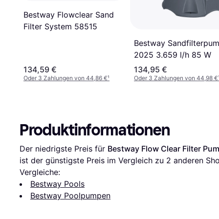
Bestway Flowclear Sand
Filter System 58515
Bestway Sandfilterpu
2025 3.659 l/h 85 W
134,59 €
134,95 €
Oder 3 Zahlungen von 44,86 €
¹
Oder 3 Zahlungen von 44,98 €
Produktinformationen
Der niedrigste Preis für 
Bestway Flow Clear Filter P
ist der günstigste Preis im Vergleich zu 
2
 anderen Sho
Vergleiche:
Bestway Pools
Bestway Poolpumpen