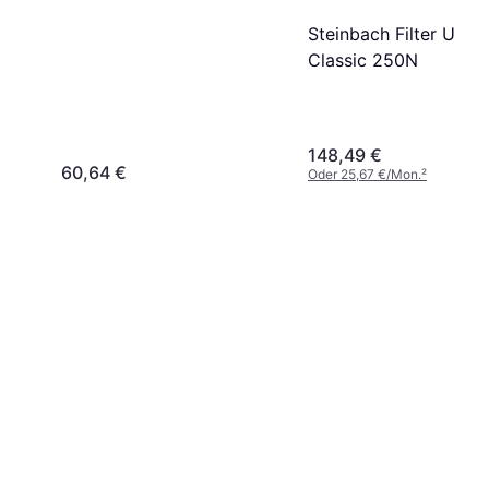
Steinbach Filter Unit
Classic 250N
148,49 €
60,64 €
Oder 25,67 €/Mon.
²