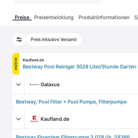
Preise
Preisentwicklung
Produktinformationen
S
Preis inklusive Versand
ANZEIGE
Kaufland.de
Bestway Pool Reiniger 3028 Liter/Stunde Garten
Galaxus
Bestway, Pool Filter + Pool Pumpe, Filterpumpe
Kaufland.de
Bestway Flowclear Filterpumpe 3.028 l/h, 58386