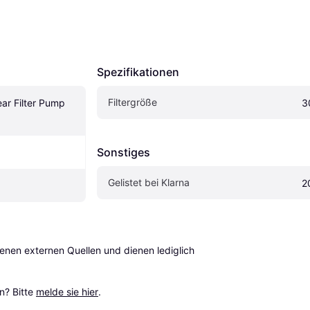
Spezifikationen
Filtergröße
ar Filter Pump 
3
Sonstiges
Gelistet bei Klarna
2
en externen Quellen und dienen lediglich 
? Bitte 
melde sie hier
.