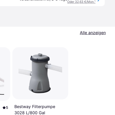
Oder 32,63 €/Mon.
¹
Alle anzeigen
Bestway Filterpumpe
5
p
3028 L/800 Gal