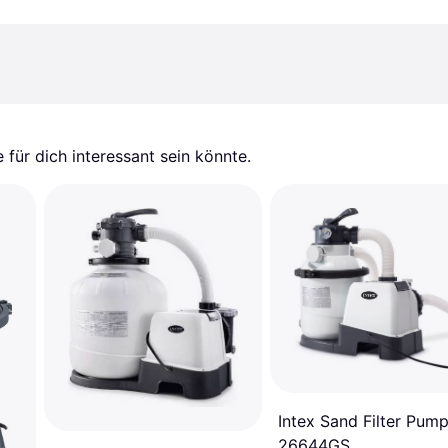
für dich interessant sein könnte.
Intex Sand Filter Pum
26644GS