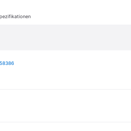
pezifikationen
 58386