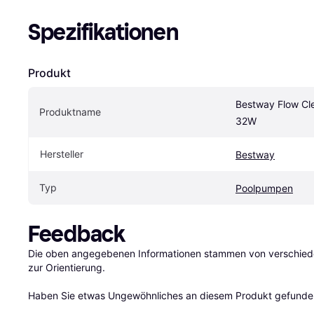
Spezifikationen
Produkt
Bestway Flow Cle
Produktname
32W
Hersteller
Bestway
Typ
Poolpumpen
Feedback
Die oben angegebenen Informationen stammen von verschieden
zur Orientierung.

Haben Sie etwas Ungewöhnliches an diesem Produkt gefunden