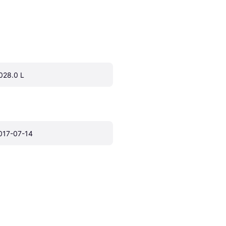
028.0 L
017-07-14