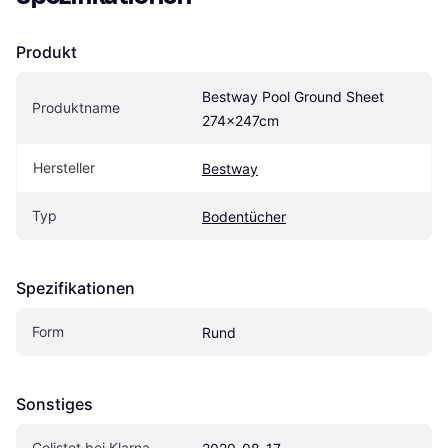
Produkt
Bestway Pool Ground Sheet 
Produktname
274x247cm
Hersteller
Bestway
Typ
Bodentücher
Spezifikationen
Form
Rund
Sonstiges
Gelistet bei Klarna