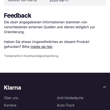
2020-08-17
Feedback
Die oben angegebenen Informationen stammen von 
verschiedenen externen Quellen und dienen lediglich zur 
Orientierung.

Haben Sie etwas Ungewöhnliches an diesem Produkt 
gefunden? Bitte 
melde sie hier
.
¹
Vorbehaltlich Kreditwürdigkeitsprüfung.
Klarna
Über uns
Anti-Geldwäsche
Karriere
Auto-Track