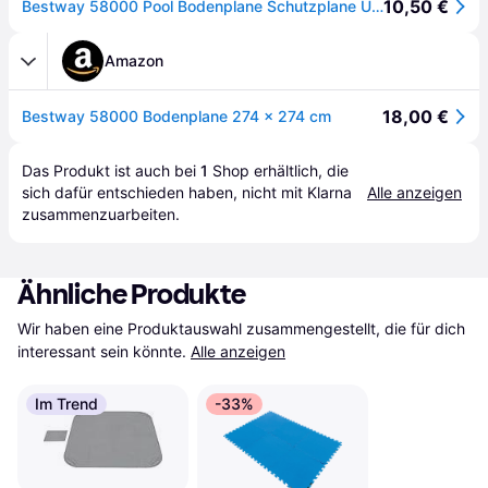
10,50 €
Bestway 58000 Pool Bodenplane Schutzplane Unterlegmatte Swimmingpool 274x274cm
Amazon
18,00 €
Bestway 58000 Bodenplane 274 x 274 cm
Das Produkt ist auch bei 
1
Shop
 erhältlich, die 
sich dafür entschieden haben, nicht mit Klarna 
Alle anzeigen
zusammenzuarbeiten.
Ähnliche Produkte
Wir haben eine Produktauswahl zusammengestellt, die für dich 
interessant sein könnte.
Alle anzeigen
Im Trend
-33%