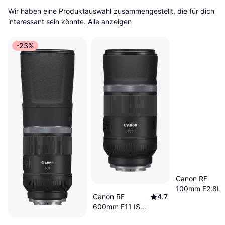
Wir haben eine Produktauswahl zusammengestellt, die für dich 
interessant sein könnte.
Alle anzeigen
-23%
Canon RF
100mm F2.8L
Canon RF
4.7
Macro IS USM
600mm F11 IS
STM