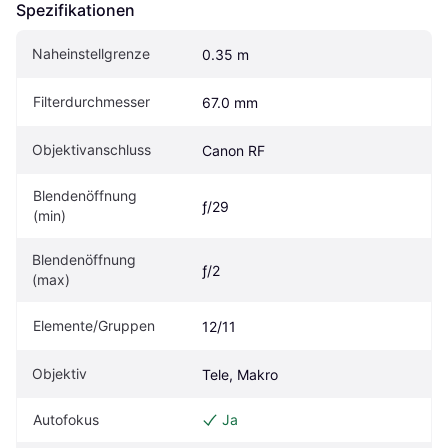
Spezifikationen
Naheinstellgrenze
0.35 m
Filterdurchmesser
67.0 mm
Objektivanschluss
Canon RF
Blendenöffnung 
ƒ/29
(min)
Blendenöffnung 
ƒ/2
(max)
Elemente/Gruppen
12/11
Objektiv
Tele, Makro
Autofokus
Ja