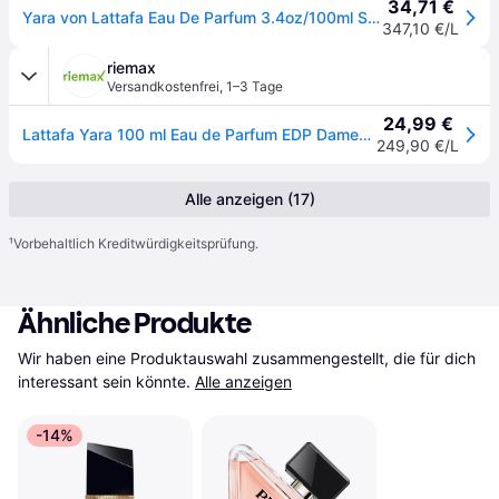
34,71 €
Yara von Lattafa Eau De Parfum 3.4oz/100ml Spray neu mit Box
347,10 €/L
riemax
Versandkostenfrei
,
1–3 Tage
24,99 €
Lattafa Yara 100 ml Eau de Parfum EDP Damenparfum Damen Parfum
249,90 €/L
Alle anzeigen (17)
¹
Vorbehaltlich Kreditwürdigkeitsprüfung.
Ähnliche Produkte
Wir haben eine Produktauswahl zusammengestellt, die für dich 
interessant sein könnte.
Alle anzeigen
-14%