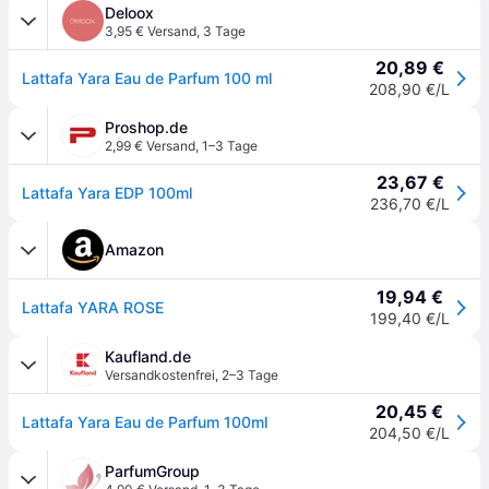
Deloox
3,95 € Versand
,
3 Tage
20,89 €
Lattafa Yara Eau de Parfum 100 ml
208,90 €/L
Proshop.de
2,99 € Versand
,
1–3 Tage
23,67 €
Lattafa Yara EDP 100ml
236,70 €/L
Amazon
19,94 €
Lattafa YARA ROSE
199,40 €/L
Kaufland.de
Versandkostenfrei
,
2–3 Tage
20,45 €
Lattafa Yara Eau de Parfum 100ml
204,50 €/L
ParfumGroup