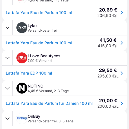
4,90 € Versand
,
1–3 Tage
20,69 €
Lattafa Yara Eau de Parfum 100 ml
206,90 €/L
Lyko
Versandkostenfrei
41,50 €
Lattafa Yara Eau de Parfum 100 ml
415,00 €/L
I Love Beautycos
7,90 € Versand
29,50 €
Lattafa Yara EDP 100 ml
295,00 €/L
NOTINO
4,45 € Versand
,
2–3 Tage
20,00 €
Lattafa Yara Eau de Parfum für Damen 100 ml
200,00 €/L
OnBuy
Versandkostenfrei
,
3–5 Tage