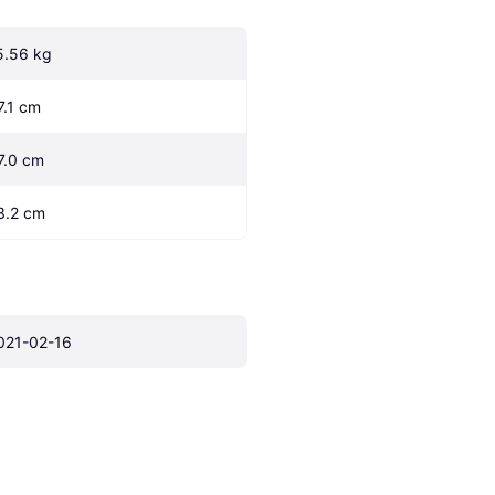
5.56 kg
7.1 cm
7.0 cm
3.2 cm
021-02-16