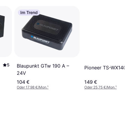
Im Trend
5
Blaupunkt GTw 190 A –
Pioneer TS-WX140DA
24V
104 €
149 €
Oder 17,98 €/Mon.
¹
Oder 25,75 €/Mon.
¹