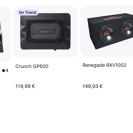
Im Trend
Renegade RXV1002
Crunch GP600
4
114,99 €
149,03 €