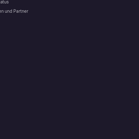
tatus
en und Partner