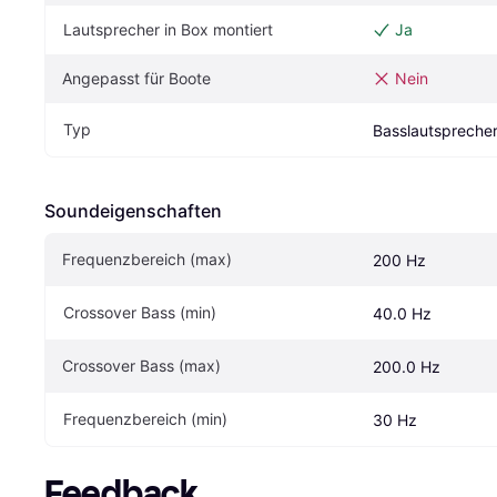
Lautsprecher in Box montiert
Ja
Angepasst für Boote
Nein
Typ
Basslautspreche
Soundeigen­schaften
Frequenzbereich (max)
200 Hz
Crossover Bass (min)
40.0 Hz
Crossover Bass (max)
200.0 Hz
Frequenzbereich (min)
30 Hz
Feedback