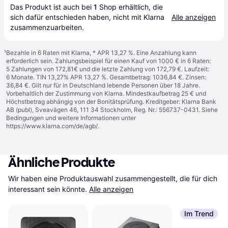
Das Produkt ist auch bei 
1
Shop
 erhältlich, die 
sich dafür entschieden haben, nicht mit Klarna 
Alle anzeigen
zusammenzuarbeiten.
¹
Bezahle in 6 Raten mit Klarna, * APR 13,27 %. Eine Anzahlung kann
erforderlich sein. Zahlungsbeispiel für einen Kauf von 1000 € in 6 Raten:
5 Zahlungen von 172,81€ und die letzte Zahlung von 172,79 €. Laufzeit:
6 Monate. TIN 13,27% APR 13,27 %. Gesamtbetrag: 1036,84 €. Zinsen:
36,84 €. Gilt nur für in Deutschland lebende Personen über 18 Jahre.
Vorbehaltlich der Zustimmung von Klarna. Mindestkaufbetrag 25 € und
Höchstbetrag abhängig von der Bonitätsprüfung. Kreditgeber: Klarna Bank
AB (publ), Sveavägen 46, 111 34 Stockholm, Reg. Nr.: 556737-0431. Siehe
Bedingungen und weitere Informationen unter
https://www.klarna.com/de/agb/
.
Ähnliche Produkte
Wir haben eine Produktauswahl zusammengestellt, die für dich 
interessant sein könnte.
Alle anzeigen
Im Trend