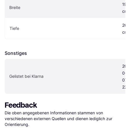
19.5
Breite
cm
26.0
Tiefe
cm
Sonstiges
202
0-
Gelistet bei Klarna
07-
22
Feedback
Die oben angegebenen Informationen stammen von 
verschiedenen externen Quellen und dienen lediglich zur 
Orientierung.
