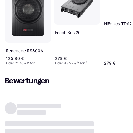
HiFonics TDA2
Focal IBus 20
Renegade RS800A
125,90 €
279 €
279 €
Oder 21,76 €/Mon.
¹
Oder 48,22 €/Mon.
¹
Bewertungen