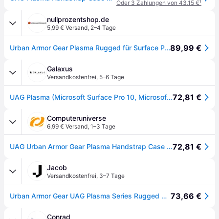
Oder 3 Zahlungen von 43,15 €
¹
nullprozentshop.de
5,99 € Versand
,
2–4 Tage
89,99 €
Urban Armor Gear Plasma Rugged für Surface Pro 13" 9/10/11/12 Robuste, stoßresistente Schutzhülle mit Handschlaufe, Integrierter Halter für den Micros
Galaxus
Versandkostenfrei
,
5–6 Tage
72,81 €
UAG Plasma (Microsoft Surface Pro 10, Microsoft Surface Pro 11, Microsoft Surface Pro 9), Tablet Hülle, Transparent, Schwarz
Computeruniverse
6,99 € Versand
,
1–3 Tage
72,81 €
UAG Urban Armor Gear Plasma Handstrap Case Microsoft Surface Pro 9 / Pro 9 5G, Pro 10 / Pro 10 5G, Pro 11 ice
Jacob
Versandkostenfrei
,
3–7 Tage
73,66 €
Urban Armor Gear UAG Plasma Series Rugged Case for Surface Pro 9, 10, 11 - Plasma Series w - Handstrap and Shoulder Strap- Clear - Hintere Abdeckung für Tablet - Ice - für Microsoft Surface Pro 9, 10, 11(324012114343)
Conrad