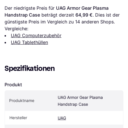
Der niedrigste Preis für 
UAG Armor Gear Plasma 
Handstrap Case
 beträgt derzeit 
64,99 €
. Dies ist der 
günstigste Preis im Vergleich zu 
14
 anderen Shops.
Vergleiche:
UAG Computerzubehör
UAG Tablethüllen
Spezifikationen
Produkt
UAG Armor Gear Plasma 
Produktname
Handstrap Case
Hersteller
UAG